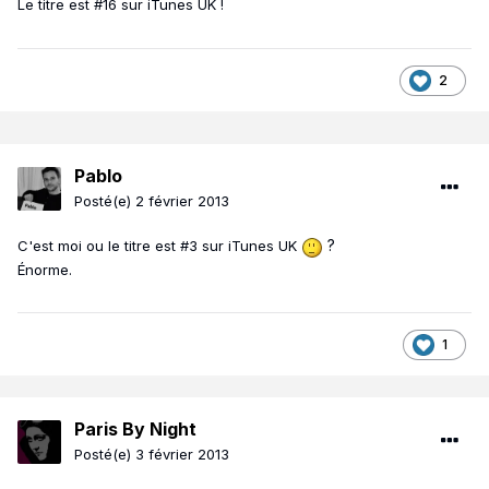
Le titre est #16 sur iTunes UK !
2
Pablo
Posté(e)
2 février 2013
?
C'est moi ou le titre est #3 sur iTunes UK
Énorme.
1
Paris By Night
Posté(e)
3 février 2013