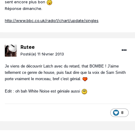
sent encore plus bon
Réponse dimanche.
http://www.bbc.co.uk/radio1/chart/update/singles
Rutee
Posté(e)
11 février 2013
Je viens de découvrir Latch avec du retard, that BOMBE ! J'aime
tellement ce genre de house, puis faut dire que la voix de Sam Smith
porte vraiment le morceau, bref c'est génial.
Edit : oh bah White Noise est géniale aussi
8