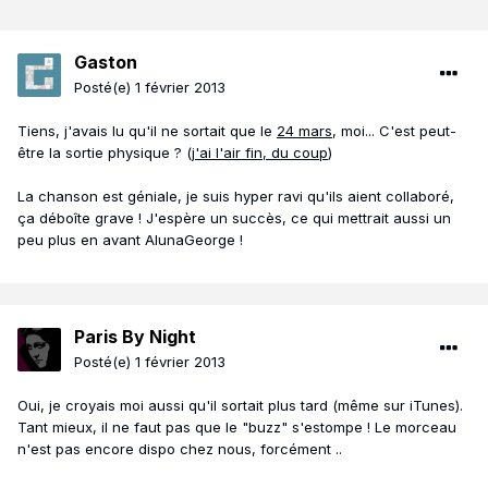
Gaston
Posté(e)
1 février 2013
Tiens, j'avais lu qu'il ne sortait que le
24 mars
, moi... C'est peut-
être la sortie physique ? (
j'ai l'air fin, du coup
)
La chanson est géniale, je suis hyper ravi qu'ils aient collaboré,
ça déboîte grave ! J'espère un succès, ce qui mettrait aussi un
peu plus en avant AlunaGeorge !
Paris By Night
Posté(e)
1 février 2013
Oui, je croyais moi aussi qu'il sortait plus tard (même sur iTunes).
Tant mieux, il ne faut pas que le "buzz" s'estompe ! Le morceau
n'est pas encore dispo chez nous, forcément ..