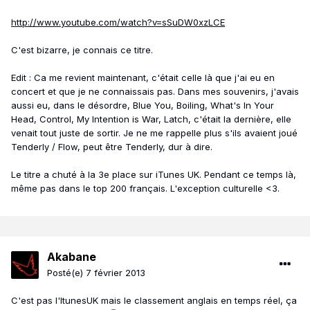
http://www.youtube.com/watch?v=sSuDW0xzLCE
C'est bizarre, je connais ce titre.
Edit : Ca me revient maintenant, c'était celle là que j'ai eu en
concert et que je ne connaissais pas. Dans mes souvenirs, j'avais
aussi eu, dans le désordre, Blue You, Boiling, What's In Your
Head, Control, My Intention is War, Latch, c'était la dernière, elle
venait tout juste de sortir. Je ne me rappelle plus s'ils avaient joué
Tenderly / Flow, peut être Tenderly, dur à dire.
Le titre a chuté à la 3e place sur iTunes UK. Pendant ce temps là,
même pas dans le top 200 français. L'exception culturelle <3.
Akabane
Posté(e)
7 février 2013
C'est pas l'ItunesUK mais le classement anglais en temps réel, ça