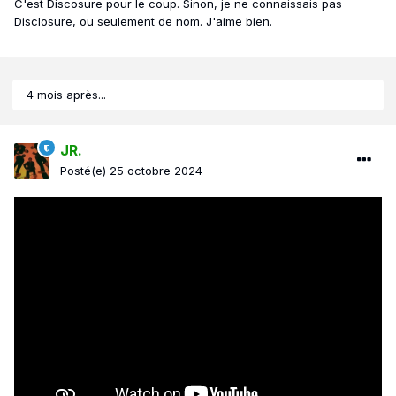
C'est Discosure pour le coup. Sinon, je ne connaissais pas
Disclosure, ou seulement de nom. J'aime bien.
4 mois après...
JR.
Posté(e)
25 octobre 2024