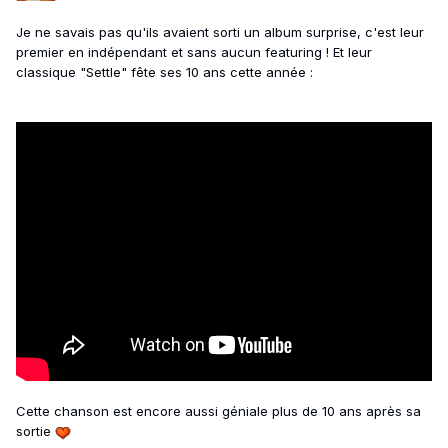
Je ne savais pas qu'ils avaient sorti un album surprise, c'est leur
premier en indépendant et sans aucun featuring ! Et leur
classique "Settle" fête ses 10 ans cette année
:
Cette chanson est encore aussi géniale plus de 10 ans après sa
sortie