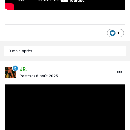
1
9 mois après...
JR.
Posté(e)
6 août 2025