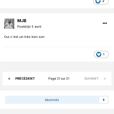
2
MJB
Posté(e)
5 avril
Oui c'est un très bon son
1
PRÉCÉDENT
Page 21 sur 21
SUIVANT
Abonnés
4