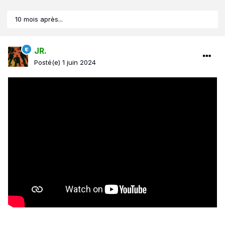
10 mois après...
JR.
Posté(e)
1 juin 2024