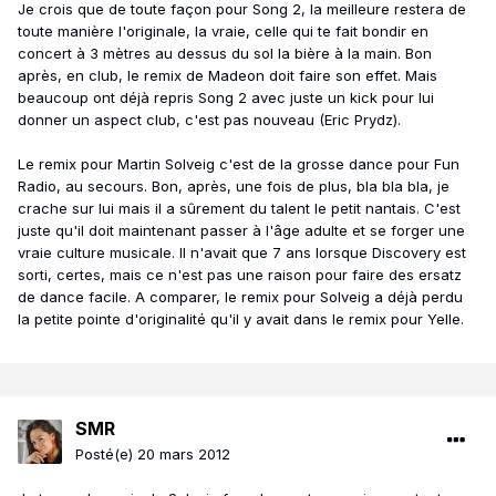
Je crois que de toute façon pour Song 2, la meilleure restera de
toute manière l'originale, la vraie, celle qui te fait bondir en
concert à 3 mètres au dessus du sol la bière à la main. Bon
après, en club, le remix de Madeon doit faire son effet. Mais
beaucoup ont déjà repris Song 2 avec juste un kick pour lui
donner un aspect club, c'est pas nouveau (Eric Prydz).
Le remix pour Martin Solveig c'est de la grosse dance pour Fun
Radio, au secours. Bon, après, une fois de plus, bla bla bla, je
crache sur lui mais il a sûrement du talent le petit nantais. C'est
juste qu'il doit maintenant passer à l'âge adulte et se forger une
vraie culture musicale. Il n'avait que 7 ans lorsque Discovery est
sorti, certes, mais ce n'est pas une raison pour faire des ersatz
de dance facile. A comparer, le remix pour Solveig a déjà perdu
la petite pointe d'originalité qu'il y avait dans le remix pour Yelle.
SMR
Posté(e)
20 mars 2012