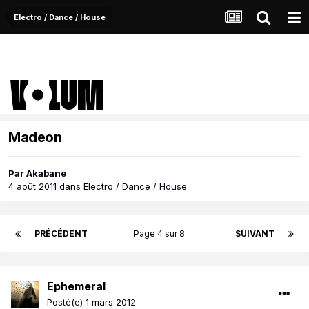
Electro / Dance / House
Madeon
Par
Akabane
4 août 2011
dans
Electro / Dance / House
PRÉCÉDENT
Page 4 sur 8
SUIVANT
Ephemeral
Posté(e)
1 mars 2012