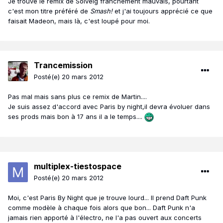
Je trouve le remix de Solveig franchement mauvais, pourtant
c'est mon titre préféré de
Smash!
et j'ai toujours apprécié ce que
faisait Madeon, mais là, c'est loupé pour moi.
Trancemission
Posté(e)
20 mars 2012
Pas mal mais sans plus ce remix de Martin....
Je suis assez d'accord avec Paris by night,il devra évoluer dans
ses prods mais bon à 17 ans il a le temps....
multiplex-tiestospace
Posté(e)
20 mars 2012
Moi, c'est Paris By Night que je trouve lourd... Il prend Daft Punk
comme modèle à chaque fois alors que bon... Daft Punk n'a
jamais rien apporté à l'électro, ne l'a pas ouvert aux concerts