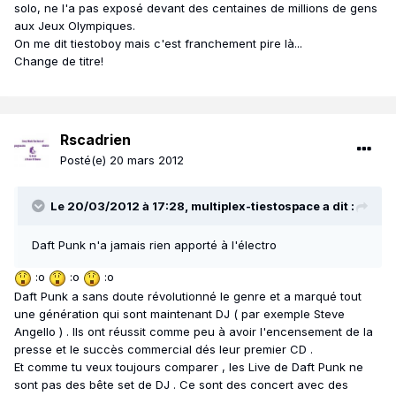
solo, ne l'a pas exposé devant des centaines de millions de gens
aux Jeux Olympiques.
On me dit tiestoboy mais c'est franchement pire là...
Change de titre!
Rscadrien
Posté(e)
20 mars 2012
Le 20/03/2012 à 17:28, multiplex-tiestospace a dit :
Daft Punk n'a jamais rien apporté à l'électro
:o
:o
:o
Daft Punk a sans doute révolutionné le genre et a marqué tout
une génération qui sont maintenant DJ ( par exemple Steve
Angello ) . Ils ont réussit comme peu à avoir l'encensement de la
presse et le succès commercial dés leur premier CD .
Et comme tu veux toujours comparer , les Live de Daft Punk ne
sont pas des bête set de DJ . Ce sont des concert avec des