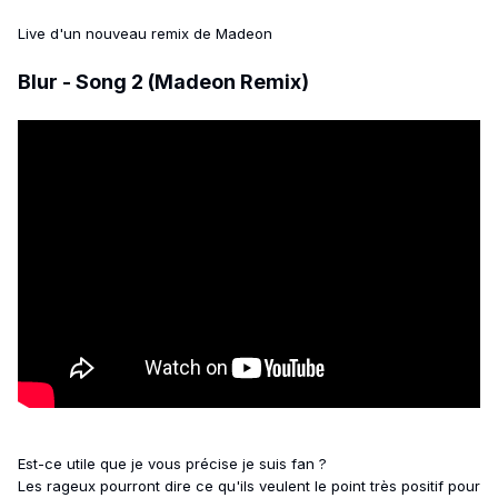
Live d'un nouveau remix de Madeon
Blur - Song 2 (Madeon Remix)
Est-ce utile que je vous précise je suis fan ?
Les rageux pourront dire ce qu'ils veulent le point très positif pour