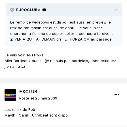
EUROCLUB a dit :
Le remix de wideboys est dispo , est aussi en preview le
rmx de rob mayth est aussi de cahill . Je vous laisse
chercher la flemme de copier coller a cet heure tardive lol
;p YEN A QUI TAF DEMAIN grr . ET FORZA OM au passage .
Je vais voir les remixs !
Aller Bordeaux ouais ! (je ne suis pas bordelais, donc critiquez
j'en ai raf...)
EXCLUB
Posté(e)
28 mai 2009
Les remix de Rob
Mayth , Cahill , Ultrabeat sont dispo.