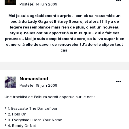
Posté(e)
14 juin 2009
Moi je suis agréablement surpris .. bon ok sa ressemble un
peu à du Lady Gaga et Britney Spears, et alors ?? Il y a de
légère ressemblance mais rien de plus, c'est un nouveau
style qu'elles ont pu apporter à la musique .. qui a fait ces
preuves .. Moi je suis complètement accro, sa lui va super bien
et merci à elle de savoir ce renouveler ! J'adore le clip en tout
cas.
Nomansland
Posté(e)
18 juin 2009
Une tracklist de l'album serait apparue sur le net :
* 1. Evacuate The Dancefloor
* 2. Hold On
* 3. Everytime I Hear Your Name
* 4. Ready Or Not