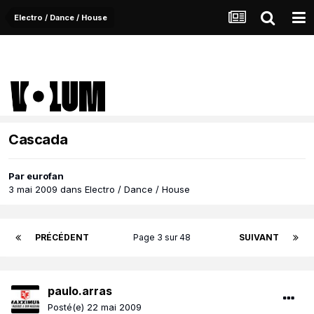
Electro / Dance / House
Cascada
Par
eurofan
3 mai 2009
dans
Electro / Dance / House
PRÉCÉDENT
Page 3 sur 48
SUIVANT
paulo.arras
Posté(e)
22 mai 2009