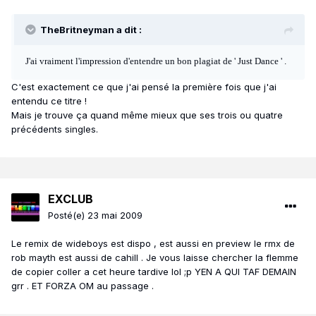
TheBritneyman a dit :
J'ai vraiment l'impression d'entendre un bon plagiat de ' Just Dance ' .
C'est exactement ce que j'ai pensé la première fois que j'ai
entendu ce titre !
Mais je trouve ça quand même mieux que ses trois ou quatre
précédents singles.
EXCLUB
Posté(e)
23 mai 2009
Le remix de wideboys est dispo , est aussi en preview le rmx de
rob mayth est aussi de cahill . Je vous laisse chercher la flemme
de copier coller a cet heure tardive lol ;p YEN A QUI TAF DEMAIN
grr . ET FORZA OM au passage .