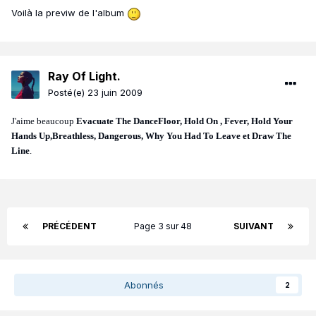
Voilà la previw de l'album
Ray Of Light.
Posté(e)
23 juin 2009
J'aime beaucoup
Evacuate The DanceFloor, Hold On , Fever, Hold Your
Hands Up,Breathless, Dangerous, Why You Had To Leave et Draw The
Line
.
PRÉCÉDENT
Page 3 sur 48
SUIVANT
Abonnés
2