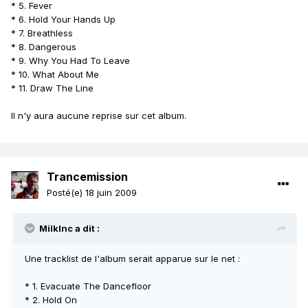
* 5. Fever
* 6. Hold Your Hands Up
* 7. Breathless
* 8. Dangerous
* 9. Why You Had To Leave
* 10. What About Me
* 11. Draw The Line
Il n'y aura aucune reprise sur cet album.
Trancemission
Posté(e)
18 juin 2009
MilkInc a dit :
Une tracklist de l'album serait apparue sur le net :
* 1. Evacuate The Dancefloor
* 2. Hold On