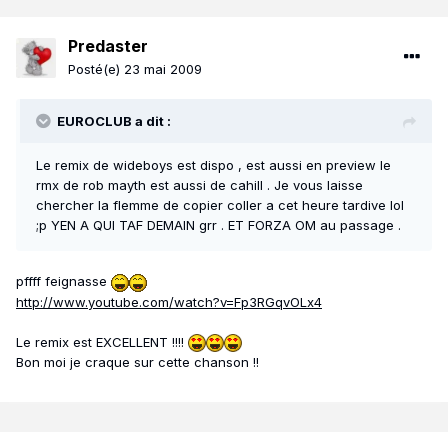
Predaster
Posté(e)
23 mai 2009
EUROCLUB a dit :
Le remix de wideboys est dispo , est aussi en preview le
rmx de rob mayth est aussi de cahill . Je vous laisse
chercher la flemme de copier coller a cet heure tardive lol
;p YEN A QUI TAF DEMAIN grr . ET FORZA OM au passage .
pffff feignasse
http://www.youtube.com/watch?v=Fp3RGqvOLx4
Le remix est EXCELLENT !!!!
Bon moi je craque sur cette chanson !!