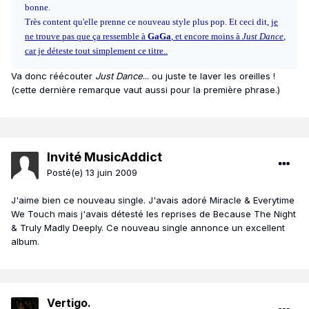
bonne.
Très content qu'elle prenne ce nouveau style plus pop. Et ceci dit,
je
ne trouve pas que ça ressemble à
GaGa
, et encore moins à
Just Dance
,
car je déteste tout simplement ce titre..
Va donc réécouter
Just Dance
... ou juste te laver les oreilles !
(cette dernière remarque vaut aussi pour la première phrase.)
Invité MusicAddict
Posté(e)
13 juin 2009
J'aime bien ce nouveau single. J'avais adoré Miracle & Everytime
We Touch mais j'avais détesté les reprises de Because The Night
& Truly Madly Deeply. Ce nouveau single annonce un excellent
album.
Vertigo.