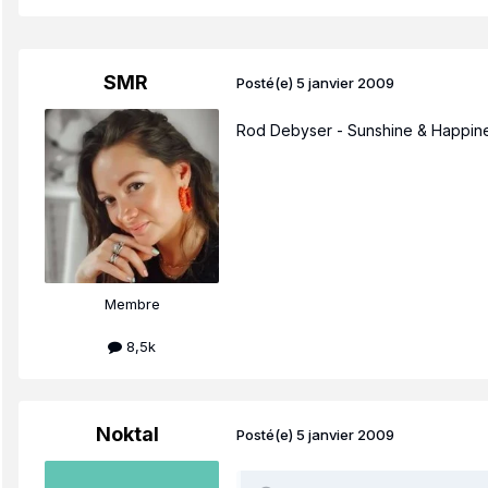
SMR
Posté(e)
5 janvier 2009
Rod Debyser - Sunshine & Happines
Membre
8,5k
Noktal
Posté(e)
5 janvier 2009