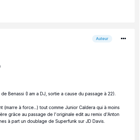
Auteur
)
e de Benassi (I am a DJ, sortie a cause du passage à 22).
t (marre à force...) tout comme Junior Caldera qui à moins
1ère grâce au passage de l'originale edit au remix d'Anton
mes à part un doublage de Superfunk sur JD Davis.