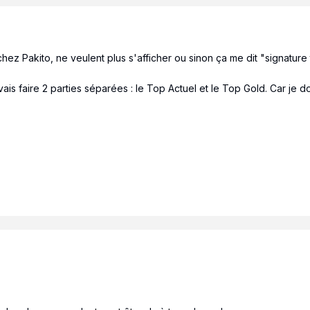
ez Pakito, ne veulent plus s'afficher ou sinon ça me dit "signature
 vais faire 2 parties séparées : le Top Actuel et le Top Gold. Car j