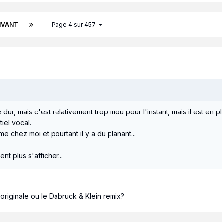
IVANT
Page 4 sur 457
ur, mais c'est relativement trop mou pour l'instant, mais il est en 
tiel vocal.
e chez moi et pourtant il y a du planant...
ent plus s'afficher...
l'originale ou le Dabruck & Klein remix?