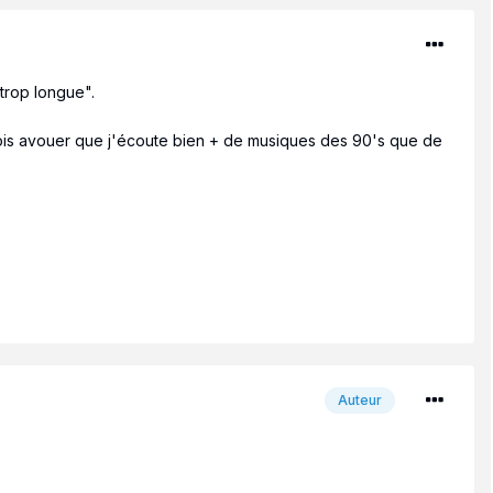
 trop longue".
e dois avouer que j'écoute bien + de musiques des 90's que de
Auteur