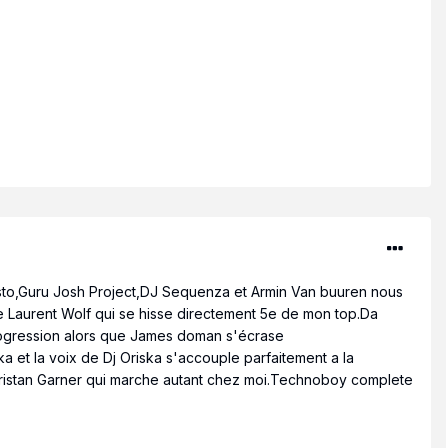
to,Guru Josh Project,DJ Sequenza et Armin Van buuren nous
de Laurent Wolf qui se hisse directement 5e de mon top.Da
progression alors que James doman s'écrase
 et la voix de Dj Oriska s'accouple parfaitement a la
ristan Garner qui marche autant chez moi.Technoboy complete