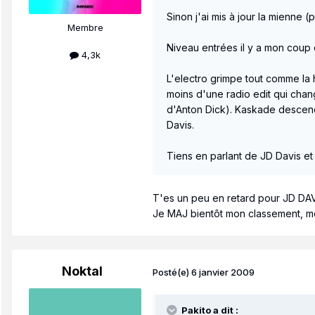
Sinon j'ai mis à jour la mienne (
Membre
Niveau entrées il y a mon coup 
4,3k
L'electro grimpe tout comme la 
moins d'une radio edit qui chan
d'Anton Dick). Kaskade descend
Davis.
Tiens en parlant de JD Davis et 
T'es un peu en retard pour JD DAVI
Je MAJ bientôt mon classement, mê
Noktal
Posté(e)
6 janvier 2009
Pakito a dit :