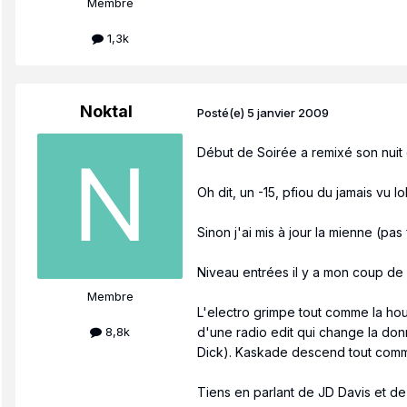
Membre
1,3k
Noktal
Posté(e)
5 janvier 2009
Début de Soirée a remixé son nuit 
Oh dit, un -15, pfiou du jamais vu lol
Sinon j'ai mis à jour la mienne (pas
Niveau entrées il y a mon coup de c
Membre
L'electro grimpe tout comme la hou
d'une radio edit qui change la don
8,8k
Dick). Kaskade descend tout comme
Tiens en parlant de JD Davis et de 