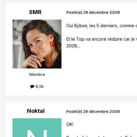
SMR
Posté(e)
28 décembre 2008
Oui Bybse, les 5 derniers, comme ch
Et le Top va encore réduire car je
2008...
Membre
8,5k
Noktal
Posté(e)
29 décembre 2008
OK!