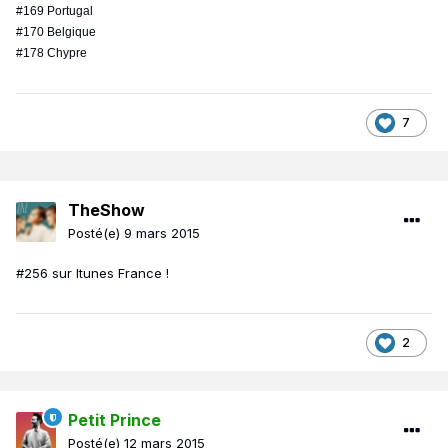
#169 Portugal
#170 Belgique
#178 Chypre
7
TheShow
Posté(e)
9 mars 2015
#256 sur Itunes France !
2
Petit Prince
Posté(e)
12 mars 2015