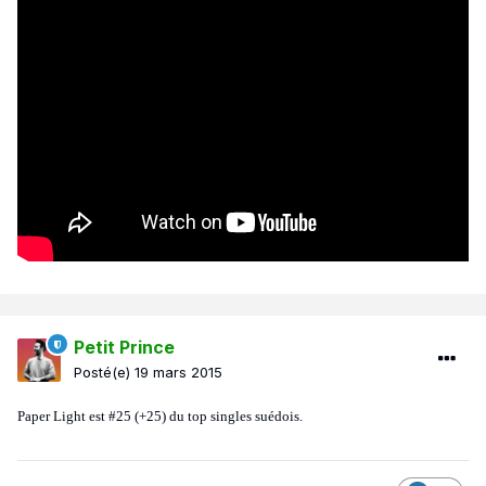
Petit Prince
Posté(e)
19 mars 2015
Paper Light est #25 (+25) du top singles suédois.