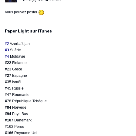
Vous pouvez poster
Paper Light sur iTunes
#2
Azerbaïdjan
#3
Suède
#4
Moldavie
#22
Finlande
#23 Grèce
#27
Espagne
#35 Israël
#45 Russie
#47 Roumanie
#78 République Tchèque
#84
Norvège
#94
Pays-Bas
#107
Danemark
#162 Pérou
#166
Royaume-Uni