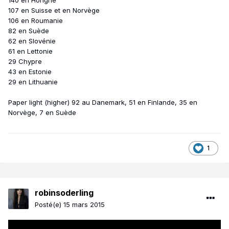
140 en Hongrie
107 en Suisse et en Norvège
106 en Roumanie
82 en Suède
62 en Slovénie
61 en Lettonie
29 Chypre
43 en Estonie
29 en Lithuanie
Paper light (higher) 92 au Danemark, 51 en Finlande, 35 en
Norvège, 7 en Suède
1
robinsoderling
Posté(e)
15 mars 2015