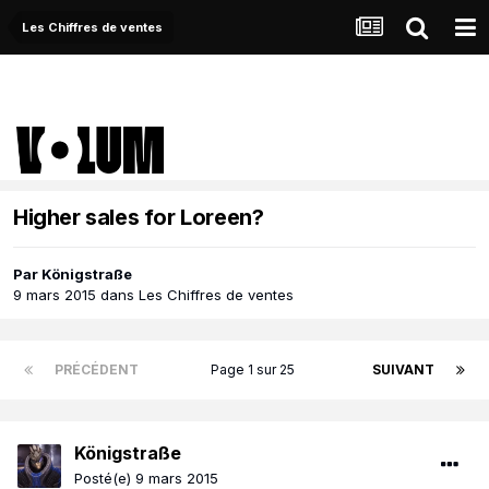
Les Chiffres de ventes
Higher sales for Loreen?
Par
Königstraße
9 mars 2015
dans
Les Chiffres de ventes
PRÉCÉDENT
Page 1 sur 25
SUIVANT
Königstraße
Posté(e)
9 mars 2015