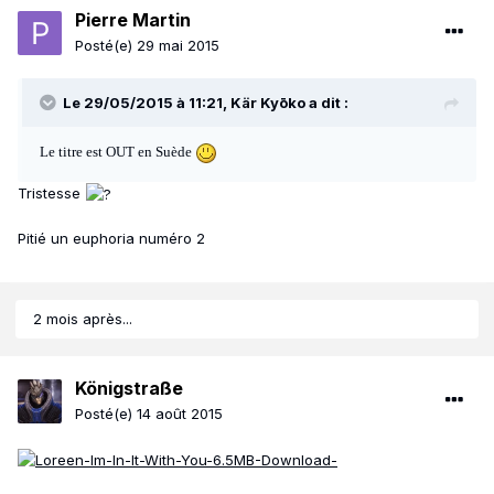
Pierre Martin
Posté(e)
29 mai 2015
Le 29/05/2015 à 11:21, Kär Kyōko a dit :
Le titre est OUT en Suède
Tristesse
Pitié un euphoria numéro 2
2 mois après...
Königstraße
Posté(e)
14 août 2015