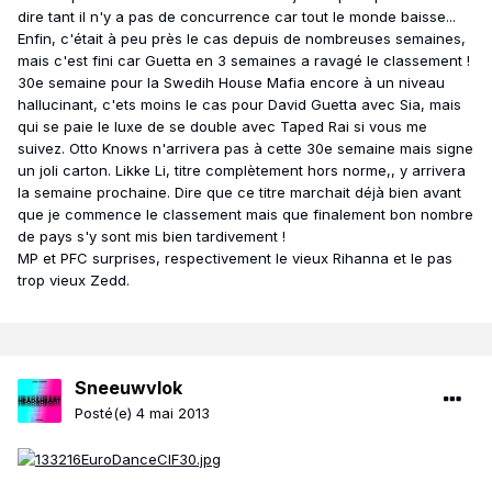
dire tant il n'y a pas de concurrence car tout le monde baisse...
Enfin, c'était à peu près le cas depuis de nombreuses semaines,
mais c'est fini car Guetta en 3 semaines a ravagé le classement !
30e semaine pour la Swedih House Mafia encore à un niveau
hallucinant, c'ets moins le cas pour David Guetta avec Sia, mais
qui se paie le luxe de se double avec Taped Rai si vous me
suivez. Otto Knows n'arrivera pas à cette 30e semaine mais signe
un joli carton. Likke Li, titre complètement hors norme,, y arrivera
la semaine prochaine. Dire que ce titre marchait déjà bien avant
que je commence le classement mais que finalement bon nombre
de pays s'y sont mis bien tardivement !
MP et PFC surprises, respectivement le vieux Rihanna et le pas
trop vieux Zedd.
Sneeuwvlok
Posté(e)
4 mai 2013