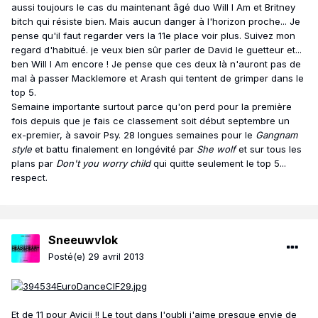
aussi toujours le cas du maintenant âgé duo Will I Am et Britney
bitch qui résiste bien. Mais aucun danger à l'horizon proche... Je
pense qu'il faut regarder vers la 11e place voir plus. Suivez mon
regard d'habitué. je veux bien sûr parler de David le guetteur et...
ben Will I Am encore ! Je pense que ces deux là n'auront pas de
mal à passer Macklemore et Arash qui tentent de grimper dans le
top 5.
Semaine importante surtout parce qu'on perd pour la première
fois depuis que je fais ce classement soit début septembre un
ex-premier, à savoir Psy. 28 longues semaines pour le
Gangnam
style
et battu finalement en longévité par
She wolf
et sur tous les
plans par
Don't you worry child
qui quitte seulement le top 5...
respect.
Sneeuwvlok
Posté(e)
29 avril 2013
Et de 11 pour Avicii !! Le tout dans l'oubli j'aime presque envie de