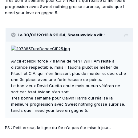
Très bonne semaine pour Calvin Harris qui réalise la meilleure
progression avec Sweet nothing grosse surprise, tandis que I
need your love en gagne 5.
Le 30/03/2013 à 22:24, Sneeuwvlok a dit :
Avicii et Nicki force 7 !! Mine de rien ! Will I Am reste à
distance respectable, mais il faudra plutôt se méfier de
Pitbull et C.A. qui n'en finissent plus de monter et décroche
une 3e place avec une forte hausse de points.
Le bon vieux David Guetta chute mais aucun vétéran ne
sort car Asaf Avidan s'en sort.
Très bonne semaine pour Calvin Harris qui réalise la
meilleure progression avec Sweet nothing grosse surprise,
tandis que I need your love en gagne 5.
PS : Petit erreur, la ligne du 9e n'a pas été mise à jour...