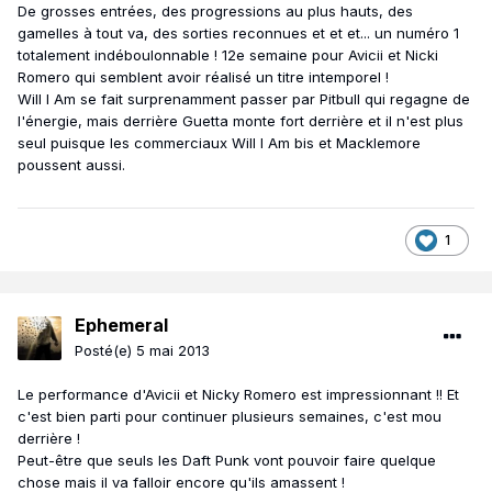
De grosses entrées, des progressions au plus hauts, des
gamelles à tout va, des sorties reconnues et et et... un numéro 1
totalement indéboulonnable ! 12e semaine pour Avicii et Nicki
Romero qui semblent avoir réalisé un titre intemporel !
Will I Am se fait surprenamment passer par Pitbull qui regagne de
l'énergie, mais derrière Guetta monte fort derrière et il n'est plus
seul puisque les commerciaux Will I Am bis et Macklemore
poussent aussi.
1
Ephemeral
Posté(e)
5 mai 2013
Le performance d'Avicii et Nicky Romero est impressionnant !! Et
c'est bien parti pour continuer plusieurs semaines, c'est mou
derrière !
Peut-être que seuls les Daft Punk vont pouvoir faire quelque
chose mais il va falloir encore qu'ils amassent !