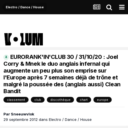
Electro / Dance / House
EURORANK'IN'CLUB 30 / 31/10/20 : Joel
Corry & Mnek le duo anglais infernal qui
augmente un peu plus son emprise sur
l'Europe après 7 semaines déjà de trône et
malgré la poussée des (anglais aussi) Clean
Bandit
classement
club
discothèque
chart
europe
Par
Sneeuwvlok
29 septembre 2012
dans
Electro / Dance / House