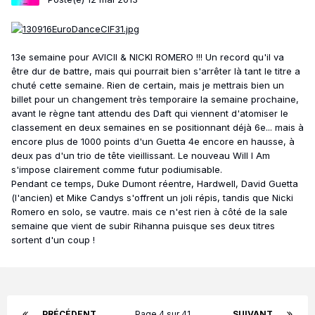
13e semaine pour AVICII & NICKI ROMERO !!! Un record qu'il va
être dur de battre, mais qui pourrait bien s'arrêter là tant le titre a
chuté cette semaine. Rien de certain, mais je mettrais bien un
billet pour un changement très temporaire la semaine prochaine,
avant le règne tant attendu des Daft qui viennent d'atomiser le
classement en deux semaines en se positionnant déjà 6e... mais à
encore plus de 1000 points d'un Guetta 4e encore en hausse, à
deux pas d'un trio de tête vieillissant. Le nouveau Will I Am
s'impose clairement comme futur podiumisable.
Pendant ce temps, Duke Dumont réentre, Hardwell, David Guetta
(l'ancien) et Mike Candys s'offrent un joli répis, tandis que Nicki
Romero en solo, se vautre. mais ce n'est rien à côté de la sale
semaine que vient de subir Rihanna puisque ses deux titres
sortent d'un coup !
PRÉCÉDENT
Page 4 sur 41
SUIVANT