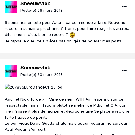
Sneeuwvlok
Posté(e)
26 mars 2013
6 semaines en tête pour Avicii... ça commence à faire. Nouveau
record la semaine prochaine ? Tiens, pour faire réagir les autres,
dite-smoi si c'ets bien le record ?
Je rappelle que vous n'êtes pas obligés de bouder mes posts.
Sneeuwvlok
Posté(e)
30 mars 2013
Avicii et Nicki force 7 !! Mine de rien ! Will I Am reste à distance
respectable, mais il faudra plutôt se méfier de Pitbull et C.A. qui
n'en finissent plus de monter et décroche une 3e place avec une
forte hausse de points.
Le bon vieux David Guetta chute mais aucun vétéran ne sort car
Asaf Avidan s'en sort.