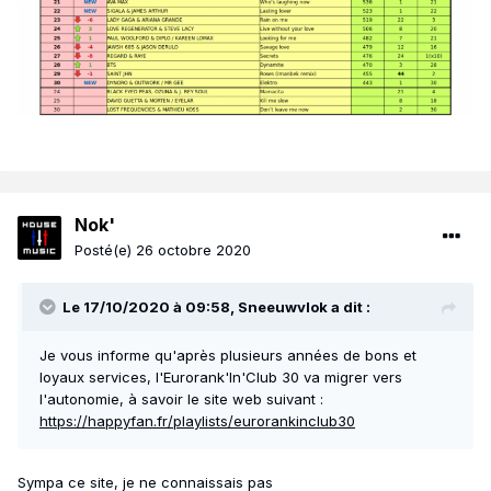
Nok'
Posté(e)
26 octobre 2020
Le 17/10/2020 à 09:58,
Sneeuwvlok
a dit :
Je vous informe qu'après plusieurs années de bons et
loyaux services, l'Eurorank'In'Club 30 va migrer vers
l'autonomie, à savoir le site web suivant
:
https://happyfan.fr/playlists/eurorankinclub30
Sympa ce site, je ne connaissais pas