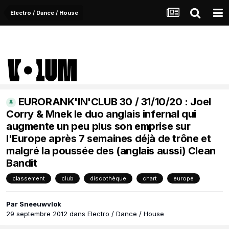
Electro / Dance / House
EURORANK'IN'CLUB 30 / 31/10/20 : Joel
Corry & Mnek le duo anglais infernal qui
augmente un peu plus son emprise sur
l'Europe après 7 semaines déjà de trône et
malgré la poussée des (anglais aussi) Clean
Bandit
classement
club
discothèque
chart
europe
Par
Sneeuwvlok
29 septembre 2012
dans
Electro / Dance / House