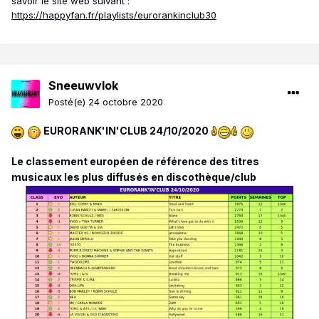
savoir le site web suivant
:
https://happyfan.fr/playlists/eurorankinclub30
Sneeuwvlok
Posté(e)
24 octobre 2020
EURORANK'IN'CLUB 24/10/2020
Le classement européen de référence des titres
musicaux les plus diffusés en discothèque/club