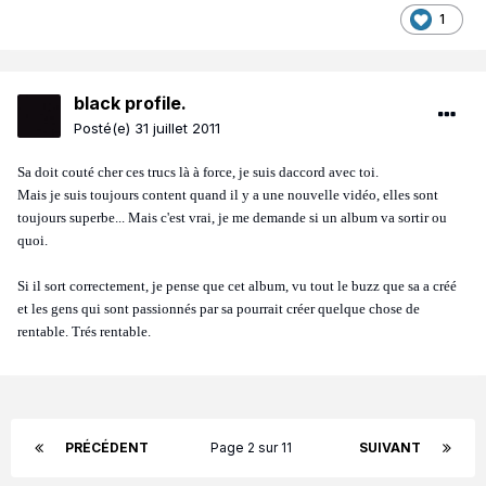
1
black profile.
Posté(e)
31 juillet 2011
Sa doit couté cher ces trucs là à force, je suis daccord avec toi.
Mais je suis toujours content quand il y a une nouvelle vidéo, elles sont
toujours superbe... Mais c'est vrai, je me demande si un album va sortir ou
quoi.
Si il sort correctement, je pense que cet album, vu tout le buzz que sa a créé
et les gens qui sont passionnés par sa pourrait créer quelque chose de
rentable. Trés rentable.
PRÉCÉDENT
Page 2 sur 11
SUIVANT