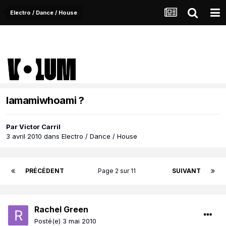
Electro / Dance / House
Iamamiwhoami ?
Par
Victor Carril
3 avril 2010
dans
Electro / Dance / House
PRÉCÉDENT
Page 2 sur 11
SUIVANT
Rachel Green
Posté(e)
3 mai 2010