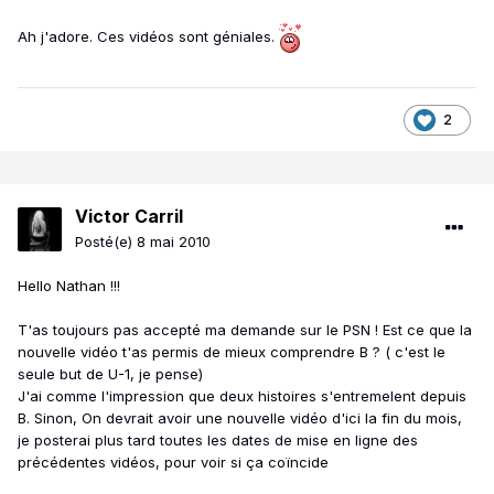
Ah j'adore. Ces vidéos sont géniales.
2
Victor Carril
Posté(e)
8 mai 2010
Hello Nathan !!!
T'as toujours pas accepté ma demande sur le PSN ! Est ce que la
nouvelle vidéo t'as permis de mieux comprendre B ? ( c'est le
seule but de U-1, je pense)
J'ai comme l'impression que deux histoires s'entremelent depuis
B. Sinon, On devrait avoir une nouvelle vidéo d'ici la fin du mois,
je posterai plus tard toutes les dates de mise en ligne des
précédentes vidéos, pour voir si ça coïncide