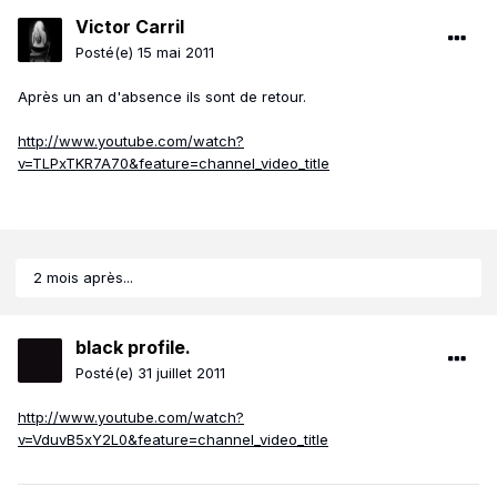
Victor Carril
Posté(e)
15 mai 2011
Après un an d'absence ils sont de retour.
http://www.youtube.com/watch?
v=TLPxTKR7A70&feature=channel_video_title
2 mois après...
black profile.
Posté(e)
31 juillet 2011
http://www.youtube.com/watch?
v=VduvB5xY2L0&feature=channel_video_title