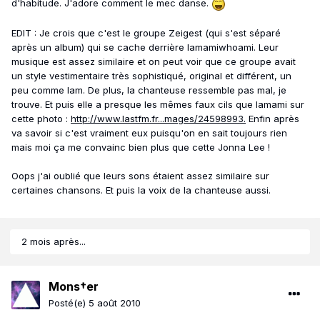
d'habitude. J'adore comment le mec danse.
EDIT : Je crois que c'est le groupe Zeigest (qui s'est séparé
après un album) qui se cache derrière Iamamiwhoami. Leur
musique est assez similaire et on peut voir que ce groupe avait
un style vestimentaire très sophistiqué, original et différent, un
peu comme Iam. De plus, la chanteuse ressemble pas mal, je
trouve. Et puis elle a presque les mêmes faux cils que Iamami sur
cette photo :
http://www.lastfm.fr...mages/24598993.
Enfin après
va savoir si c'est vraiment eux puisqu'on en sait toujours rien
mais moi ça me convainc bien plus que cette Jonna Lee !
Oops j'ai oublié que leurs sons étaient assez similaire sur
certaines chansons. Et puis la voix de la chanteuse aussi.
2 mois après...
Mons†er
Posté(e)
5 août 2010