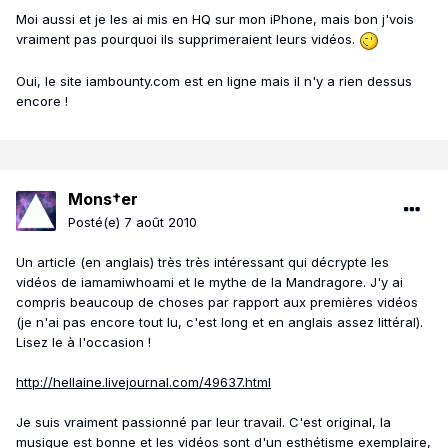
Moi aussi et je les ai mis en HQ sur mon iPhone, mais bon j'vois
vraiment pas pourquoi ils supprimeraient leurs vidéos.
Oui, le site iambounty.com est en ligne mais il n'y a rien dessus
encore !
Mons†er
Posté(e)
7 août 2010
Un article (en anglais) très très intéressant qui décrypte les
vidéos de iamamiwhoami et le mythe de la Mandragore. J'y ai
compris beaucoup de choses par rapport aux premières vidéos
(je n'ai pas encore tout lu, c'est long et en anglais assez littéral).
Lisez le à l'occasion !
http://hellaine.livejournal.com/49637.html
Je suis vraiment passionné par leur travail. C'est original, la
musique est bonne et les vidéos sont d'un esthétisme exemplaire,