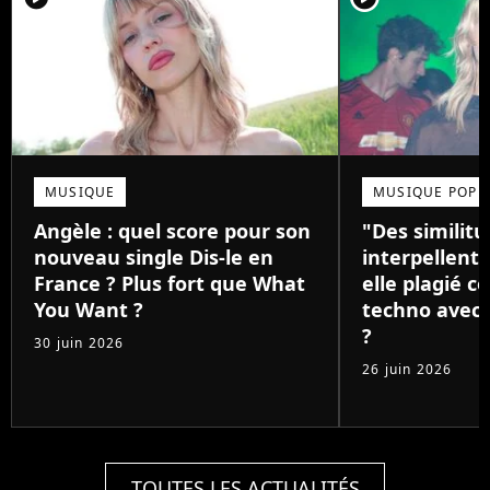
MUSIQUE
MUSIQUE POP
Angèle : quel score pour son
"Des similitu
nouveau single Dis-le en
interpellent"
France ? Plus fort que What
elle plagié ce
You Want ?
techno avec s
?
30 juin 2026
26 juin 2026
TOUTES LES ACTUALITÉS