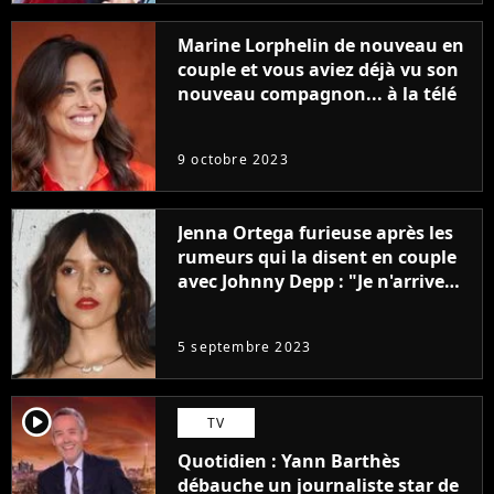
Marine Lorphelin de nouveau en
couple et vous aviez déjà vu son
nouveau compagnon... à la télé
9 octobre 2023
Jenna Ortega furieuse après les
rumeurs qui la disent en couple
avec Johnny Depp : "Je n'arrive
même pas..."
5 septembre 2023
player2
TV
Quotidien : Yann Barthès
débauche un journaliste star de