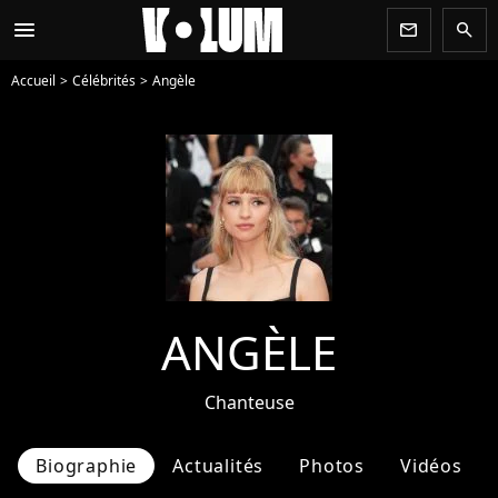
menu
newsletter
search
Accueil
Célébrités
Angèle
ANGÈLE
Chanteuse
Biographie
Actualités
Photos
Vidéos