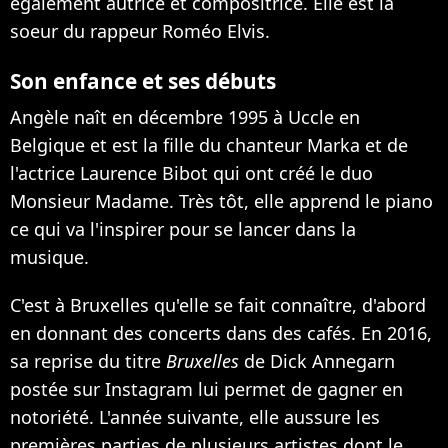
également autrice et compositrice. Elle est la
soeur du rappeur Roméo Elvis.
Son enfance et ses débuts
Angèle naît en décembre 1995 à Uccle en
Belgique et est la fille du chanteur Marka et de
l'actrice Laurence Bibot qui ont créé le duo
Monsieur Madame. Très tôt, elle apprend le piano
ce qui va l'inspirer pour se lancer dans la
musique.
C'est à Bruxelles qu'elle se fait connaître, d'abord
en donnant des concerts dans des cafés. En 2016,
sa reprise du titre
Bruxelles
de Dick Annegarn
postée sur Instagram lui permet de gagner en
notoriété. L'année suivante, elle aussure les
premières parties de plusieurs artistes dont le