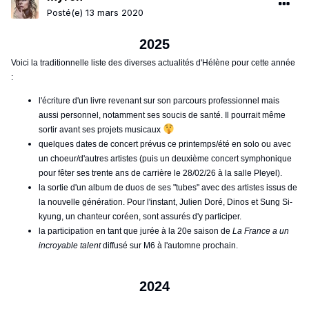
Posté(e)
13 mars 2020
2025
Voici la traditionnelle liste des diverses actualités d'Hélène pour cette année
:
l'écriture d'un livre revenant sur son parcours professionnel mais
aussi personnel, notamment ses soucis de santé. Il pourrait même
sortir avant ses projets musicaux
quelques dates de concert prévus ce printemps/été en solo ou avec
un choeur/d'autres artistes (puis un deuxième concert symphonique
pour fêter ses trente ans de carrière le 28/02/26 à la salle Pleyel).
la sortie d'un album de duos de ses "tubes" avec des artistes issus de
la nouvelle génération. Pour l'instant, Julien Doré, Dinos et Sung Si-
kyung, un chanteur coréen, sont assurés d'y participer.
la participation en tant que jurée à la 20e saison de
La France a un
incroyable talent
diffusé sur M6 à l'automne prochain.
2024