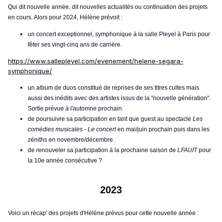
Qui dit nouvelle année, dit nouvelles actualités ou continuation des projets
en cours. Alors pour 2024, Hélène prévoit
:
un concert exceptionnel, symphonique à la salle Pleyel à Paris pour
fêter ses vingt-cinq ans de carrière.
https://www.sallepleyel.com/evenement/helene-segara-
symphonique/
un album de duos constitué de reprises de ses titres cultes mais
aussi des inédits avec des artistes issus de la "nouvelle génération".
Sortie prévue à l'automne prochain.
de poursuivre sa participation en tant que guest au spectacle
Les
comédies musicales - Le concert
en mai/juin prochain puis dans les
zéniths en novembre/décembre.
de renouveler sa participation à la prochaine saison de
LFAUIT
pour
la 10e année consécutive ?
2023
Voici un récap' des projets d'Hélène prévus pour cette nouvelle année
: