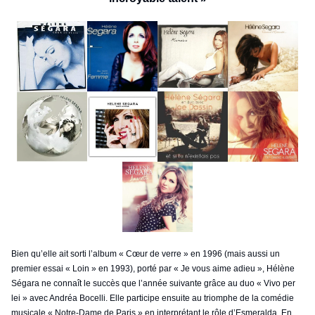
Bien qu’elle ait sorti l’album « Cœur de verre » en 1996 (mais aussi un
premier essai « Loin » en 1993), porté par « Je vous aime adieu », Hélène
Ségara ne connaît le succès que l’année suivante grâce au duo « Vivo per
lei » avec Andréa Bocelli. Elle participe ensuite au triomphe de la comédie
musicale « Notre-Dame de Paris » en interprétant le rôle d’Esmeralda. En