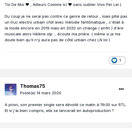
Toi De Moi ❤ , Ailleurs Comme Ici ❤ sans oublier Vivo Per Lei )
Du coup je ne serai pas contre ce genre de retour , mais pitié pas
un truc electro urbain chill avec mélodie fantômatique , c'était à
la mode encore en 2019 mais en 2020 on change ( enfin ) d'ère
musicale alors Hélène stp ... écoute ma prière. ( même si je me
doute bien qu'il n'y aura pas de côté urbain chez LN lol )
1
Thomas75
Posté(e)
14 mars 2020
A priori, son premier single sera dévoilé ce matin à 11h30 sur RTL.
Et si j'ai bien compris, elle se lancerait en autoproduction ?