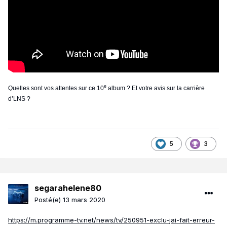
e
Quelles sont vos attentes sur ce 10
album ? Et votre avis sur la carrière
d’LNS ?
5
3
segarahelene80
Posté(e)
13 mars 2020
https://m.programme-tv.net/news/tv/250951-exclu-jai-fait-erreur-