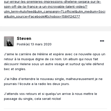
sur-erreur-les-premieres-impressions-dhelene-segara-sur-le-
spin-off-de-la-france-a-un-incroyable-talent-video/?
utm_term=Autofeed&utm_campaign=TLofficiel&utm_medium=Soci
al&utm_source=Facebook#Echobox=1584124277
Steven
Posté(e)
13 mars 2020
J'aime le carrière de Hélène et espère avec ce nouvelle opus un
retour à la musique digne de ce nom. Un album qui nous fait
découvrir Helene sous un autre visage et surtout qu'elle défend
bec et ongles.
J'ai hâte d'entendre le nouveau single, malheureusement je ne
pourrais l'écoute a la radio les deux jours.
J'attends vos retours et si quelqu'un arrive à nous mettre le
passage du single, cela serait nickel