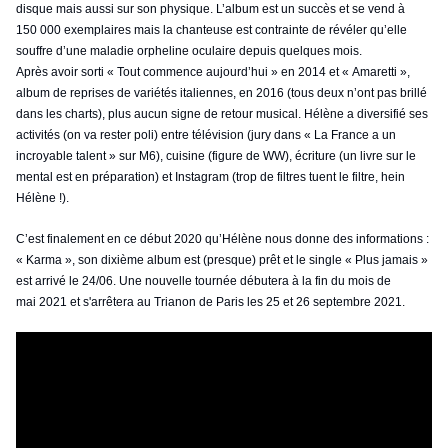
disque mais aussi sur son physique. L’album est un succès et se vend à
150 000 exemplaires mais la chanteuse est contrainte de révéler qu’elle
souffre d’une maladie orpheline oculaire depuis quelques mois.
Après avoir sorti « Tout commence aujourd’hui » en 2014 et « Amaretti »,
album de reprises de variétés italiennes, en 2016 (tous deux n’ont pas brillé
dans les charts), plus aucun signe de retour musical. Hélène a diversifié ses
activités (on va rester poli) entre télévision (jury dans « La France a un
incroyable talent » sur M6), cuisine (figure de WW), écriture (un livre sur le
mental est en préparation) et Instagram (trop de filtres tuent le filtre, hein
Hélène !).
C’est finalement en ce début 2020 qu’Hélène nous donne des informations :
« Karma », son dixième album est (presque) prêt et le single « Plus jamais »
est arrivé le 24/06. Une nouvelle tournée débutera à la fin du mois de
mai 2021 et s'arrêtera au Trianon de Paris les 25 et 26 septembre 2021.