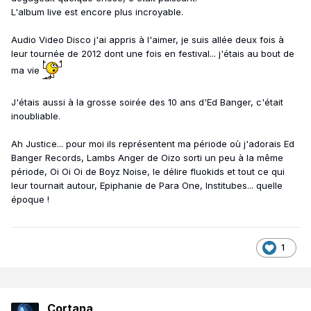
L'album live est encore plus incroyable.
Audio Video Disco j'ai appris à l'aimer, je suis allée deux fois à
leur tournée de 2012 dont une fois en festival... j'étais au bout de
ma vie
J'étais aussi à la grosse soirée des 10 ans d'Ed Banger, c'était
inoubliable.
Ah Justice... pour moi ils représentent ma période où j'adorais Ed
Banger Records, Lambs Anger de Oizo sorti un peu à la même
période, Oi Oi Oi de Boyz Noise, le délire fluokids et tout ce qui
leur tournait autour, Epiphanie de Para One, Institubes... quelle
époque !
1
Cortana