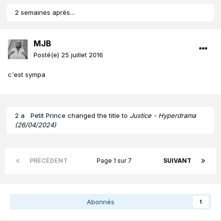
2 semaines après...
MJB
Posté(e)
25 juillet 2016
c'est sympa
2 a
Petit Prince
changed the title to
Justice - Hyperdrama
(26/04/2024)
PRÉCÉDENT
Page 1 sur 7
SUIVANT
Abonnés
1