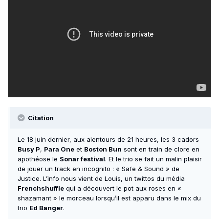
Citation
Le 18 juin dernier, aux alentours de 21 heures, les 3 cadors
Busy P
,
Para One
et
Boston Bun
sont en train de clore en
apothéose le
Sonar festival
. Et le trio se fait un malin plaisir
de jouer un track en incognito : « Safe & Sound » de
Justice. L’info nous vient de Louis, un twittos du média
Frenchshuffle
qui a découvert le pot aux roses en «
shazamant » le morceau lorsqu’il est apparu dans le mix du
trio
Ed Banger
.