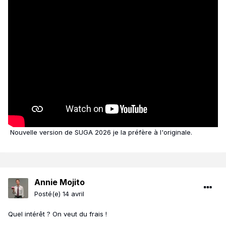
Nouvelle version de SUGA 2026 je la préfère à l'originale.
Annie Mojito
Posté(e)
14 avril
Quel intérêt ? On veut du frais !