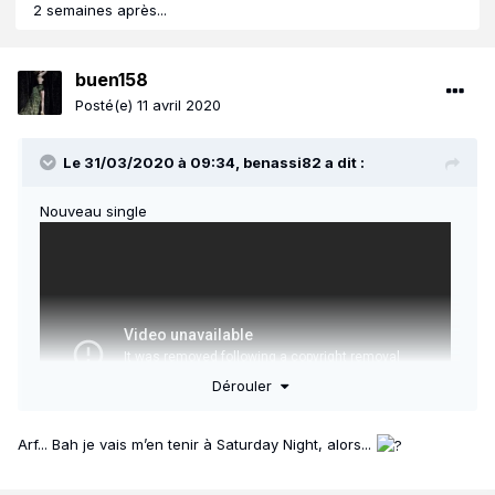
2 semaines après...
buen158
Posté(e)
11 avril 2020
Le 31/03/2020 à 09:34,
benassi82
a dit :
Nouveau single
Dérouler
Arf... Bah je vais m’en tenir à Saturday Night, alors...