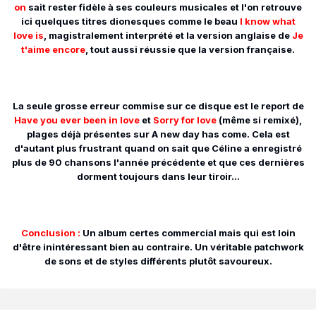
on
sait rester fidèle à ses couleurs musicales et l'on retrouve
ici quelques titres dionesques comme le beau
I know what
love is
, magistralement interprété et la version anglaise de
Je
t'aime encore
, tout aussi réussie que la version française.
La seule grosse erreur commise sur ce disque est le report de
Have you ever been in love
et
Sorry for love
(même si remixé),
plages déjà présentes sur A new day has come. Cela est
d'autant plus frustrant quand on sait que Céline a enregistré
plus de 90 chansons l'année précédente et que ces dernières
dorment toujours dans leur tiroir...
Conclusion :
Un album certes commercial mais qui est loin
d'être inintéressant bien au contraire. Un véritable patchwork
de sons et de styles différents plutôt savoureux.