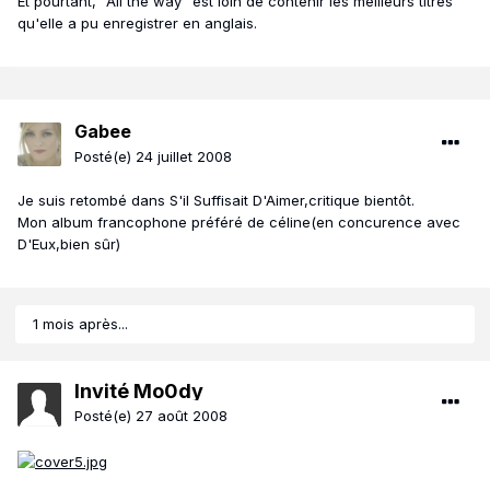
Et pourtant, "All the way" est loin de contenir les meilleurs titres
qu'elle a pu enregistrer en anglais.
Gabee
Posté(e)
24 juillet 2008
Je suis retombé dans S'il Suffisait D'Aimer,critique bientôt.
Mon album francophone préféré de céline(en concurence avec
D'Eux,bien sûr)
1 mois après...
Invité Mo0dy
Posté(e)
27 août 2008