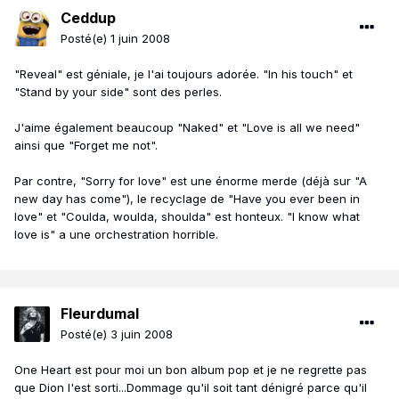
Ceddup
Posté(e)
1 juin 2008
"Reveal" est géniale, je l'ai toujours adorée. "In his touch" et
"Stand by your side" sont des perles.
J'aime également beaucoup "Naked" et "Love is all we need"
ainsi que "Forget me not".
Par contre, "Sorry for love" est une énorme merde (déjà sur "A
new day has come"), le recyclage de "Have you ever been in
love" et "Coulda, woulda, shoulda" est honteux. "I know what
love is" a une orchestration horrible.
Fleurdumal
Posté(e)
3 juin 2008
One Heart est pour moi un bon album pop et je ne regrette pas
que Dion l'est sorti...Dommage qu'il soit tant dénigré parce qu'il