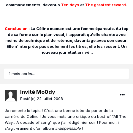
commandements, devenus
Ten days
et
The greatest reward
.
Conclusion :
La Céline maman est une femme épanouie. Au top
de sa forme sur le plan vocal, il apparaît qu'elle chante avec
moins de technique et de retenue, davantage avec son coeur.
Elle n'interprète pas seulement les titres, elle les ressent. Un
nouveau jour était arrivé...
1 mois après...
Invité Mo0dy
Posté(e)
22 juillet 2008
Je remonte le topic ! C'est une bonne idée de parler de la
carrière de Céline ! Je vous mets une critique du best-of "All The
Way... A decade of song" que j'ai rédigé hier soir ! Pour moi, il
s'agit vraiment d'un album
indispensable
!