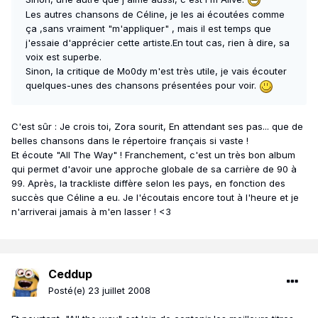
Les autres chansons de Céline, je les ai écoutées comme
ça ,sans vraiment "m'appliquer" , mais il est temps que
j'essaie d'apprécier cette artiste.En tout cas, rien à dire, sa
voix est superbe.
Sinon, la critique de Mo0dy m'est très utile, je vais écouter
quelques-unes des chansons présentées pour voir.
C'est sûr : Je crois toi, Zora sourit, En attendant ses pas... que de
belles chansons dans le répertoire français si vaste !
Et écoute "All The Way" ! Franchement, c'est un très bon album
qui permet d'avoir une approche globale de sa carrière de 90 à
99. Après, la trackliste diffère selon les pays, en fonction des
succès que Céline a eu. Je l'écoutais encore tout à l'heure et je
n'arriverai jamais à m'en lasser ! <3
Ceddup
Posté(e)
23 juillet 2008