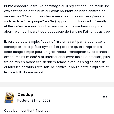
Plutot d'accord je trouve dommage qu'il n'y est pas une meilleure
exploitation de cet album qui avait pourtant de bons chiffres de
ventes: les 2 1ers bon singles étaient bien choisis mais j'aurais
sorti un titre "de groupe" en 3e ( apprend moi tres radio friendly)
et Rien n'est encore fini chanson divine....j'aime beaucoup cet
album bien qu'il parait que beaucoup de fans ne l'aiment pas trop
Et puis ce cote simple, "copine" mis en avant par la pochette le
concept le 1er clip était sympa ( et j'espere qu'elle reprendra
cette image simple pour un gros retour francophone...les francais
aiment moins le coté star international avec moins d'emotion, plus
froide mis en avant ces derniers temps avec les singles choisis,...
et tous les defauts ( vite fait, pe remixé) appuie cette simplicité et
le cote folk donné au cd...
Ceddup
Posté(e)
31 mai 2008
Cet album contient 4 perles :