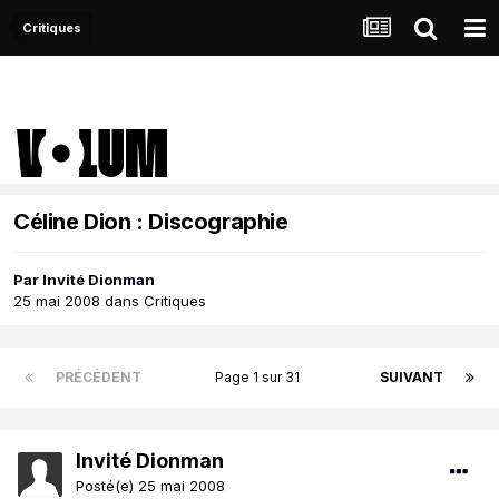
Critiques
Céline Dion : Discographie
Par Invité Dionman
25 mai 2008
dans
Critiques
PRÉCÉDENT
Page 1 sur 31
SUIVANT
Invité Dionman
Posté(e)
25 mai 2008