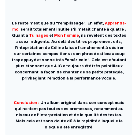
Le reste n'est que du "remplissage". En effet,
Apprends-
moi
serait totalement inutile s'il n'était chanté à quatre ;
Quant à
Tu nages
et
Mon homme
, ils révèlent des textes
assez indigents. Au delà des titres proprement dits,
l'inteprétation de Céline laisse franchement à désirer
sur certaines compositions : son phrasé est beaucoup
trop appuyé et sonne très "américain". Cela est d'autant
plus étonnant que JJG a toujours été très pointilleux
concernant la façon de chanter de sa petite protégée,
privilégiant l'émotion à la performance vocale.
Conclusion :
Un album original dans son concept mais
qui ne tient pas toutes ses promesses, notamment au
niveau de l'interprétation et de la qualité des textes.
Mais cela est sans doute dû à la rapidité à laquelle le
disque a été enregistré.