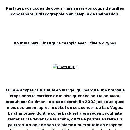
Partagez vos coups de coeur mais aussi vos coups de griffes
concernant la discographie bien remplie de Céline Dion.
Pour ma part, j'inaugure ce topic avec 1 fille & 4 types
1 fille & 4 types : Un album en marge, qui marque une nouvelle
étape dans la carrière de la diva québécoise. De nouveau
produit par Goldman, le disque paraît fin 2003, soit quelques
mois seulement après le début de ses concerts à Las Vegas.
La chanteuse, dont le come back est alors récent, souhaite
rester sur le devant de la scène, quitte à parfois en faire un
peu trop. Il s'agit de son troisième album studio en l'espace