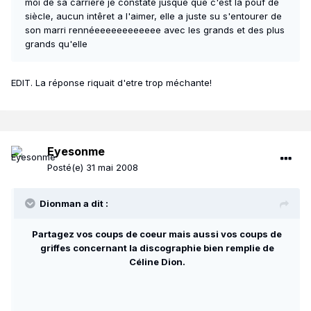
moi de sa carriere je constate jusque que c'est la pouf de
siècle, aucun intêret a l'aimer, elle a juste su s'entourer de
son marri rennéeeeeeeeeeeee avec les grands et des plus
grands qu'elle
EDIT. La réponse riquait d'etre trop méchante!
Eyesonme
Posté(e)
31 mai 2008
Dionman a dit :
Partagez vos coups de coeur mais aussi vos coups de
griffes concernant la discographie bien remplie de
Céline Dion.