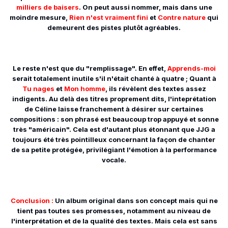
milliers de baisers
. On peut aussi nommer, mais dans une
moindre mesure,
Rien n'est vraiment fini
et
Contre nature
qui
demeurent des pistes plutôt agréables.
Le reste n'est que du "remplissage". En effet,
Apprends-moi
serait totalement inutile s'il n'était chanté à quatre ; Quant à
Tu nages
et
Mon homme
, ils révèlent des textes assez
indigents. Au delà des titres proprement dits, l'inteprétation
de Céline laisse franchement à désirer sur certaines
compositions : son phrasé est beaucoup trop appuyé et sonne
très "américain". Cela est d'autant plus étonnant que JJG a
toujours été très pointilleux concernant la façon de chanter
de sa petite protégée, privilégiant l'émotion à la performance
vocale.
Conclusion :
Un album original dans son concept mais qui ne
tient pas toutes ses promesses, notamment au niveau de
l'interprétation et de la qualité des textes. Mais cela est sans