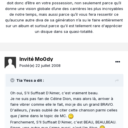
doit donc d’être en votre possession, non seulement parce qu’il
donne une vision globale d’une des carrières les plus incroyables
de notre temps, mais aussi parce qu’il vous fera ressentir ce
qu’aucune autre diva de sa génération n’a su le faire entièrement
sur un album et surtout parce qu'il est tellement rare d'apprécier
un disque dans sa quasi-totalité.
Invité Mo0dy
Posté(e)
22 juillet 2008
Tia Yess a dit :
Oh oui, S'il Suffisait D'Aimer, c'est vraiment beau.
Je ne suis pas fan de Céline Dion, mais alors là, arriver à
faire vibrer comme elle le fait, moi je dis un grand BRAVO.
D'ailleurs, j'avais oublié de citer cette chanson parmi celles
que j'aime dans le topic de MC.
Franchement, S'Il Suffisait D'Aimer, c'est BEAU, BEAU,BEAU.
Sinon, une autre que j'aime aussi, c'est I'm Alive.