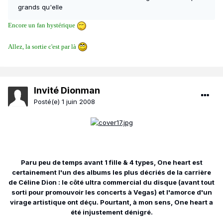
grands qu'elle
Encore un fan hystérique
Allez, la sortie c'est par là
Invité Dionman
Posté(e)
1 juin 2008
Paru peu de temps avant 1 fille & 4 types, One heart est
certainement l'un des albums les plus décriés de la carrière
de Céline Dion : le côté ultra commercial du disque (avant tout
sorti pour promouvoir les concerts à Vegas) et l'amorce d'un
virage artistique ont déçu. Pourtant, à mon sens, One heart a
été injustement dénigré.