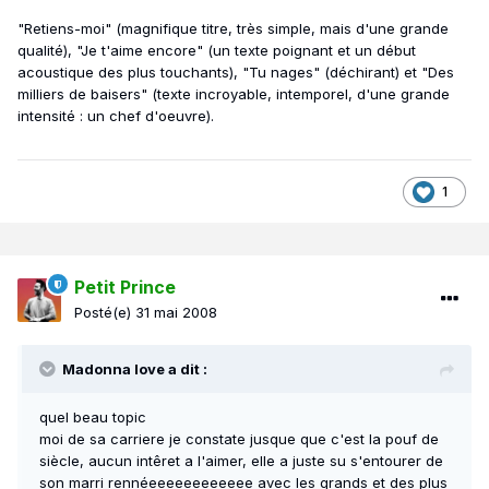
"Retiens-moi" (magnifique titre, très simple, mais d'une grande
qualité), "Je t'aime encore" (un texte poignant et un début
acoustique des plus touchants), "Tu nages" (déchirant) et "Des
milliers de baisers" (texte incroyable, intemporel, d'une grande
intensité : un chef d'oeuvre).
1
Petit Prince
Posté(e)
31 mai 2008
Madonna love a dit :
quel beau topic
moi de sa carriere je constate jusque que c'est la pouf de
siècle, aucun intêret a l'aimer, elle a juste su s'entourer de
son marri rennéeeeeeeeeeeee avec les grands et des plus