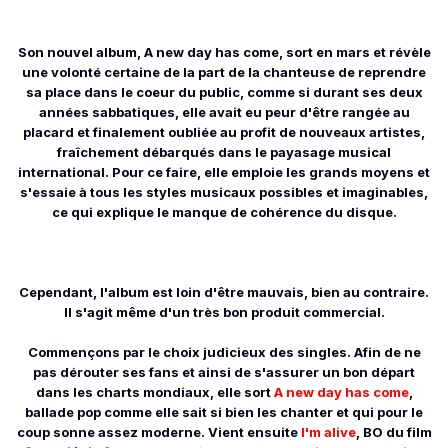
Son nouvel album, A new day has come, sort en mars et révèle
une volonté certaine de la part de la chanteuse de reprendre
sa place dans le coeur du public, comme si durant ses deux
années sabbatiques, elle avait eu peur d'être rangée au
placard et finalement oubliée au profit de nouveaux artistes,
fraîchement débarqués dans le payasage musical
international. Pour ce faire, elle emploie les grands moyens et
s'essaie à tous les styles musicaux possibles et imaginables,
ce qui explique le manque de cohérence du disque.
Cependant, l'album est loin d'être mauvais, bien au contraire.
Il s'agit même d'un très bon produit commercial.
Commençons par le choix judicieux des singles. Afin de ne
pas dérouter ses fans et ainsi de s'assurer un bon départ
dans les charts mondiaux, elle sort
A new day has come
,
ballade pop comme elle sait si bien les chanter et qui pour le
coup sonne assez moderne. Vient ensuite
I'm alive
, BO du film