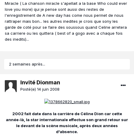
Miracle ( La chanson miracle s'apellait a la base Who could ever
love you more) qui je pense sont aussi des restes de
l'enregistrement de A new day has come nous permet de nous
rattraper mais bon... les autres inedites je crois que sony les
garde de coté pour se faire des soussous quand Celine arretera
sa carriere ou les quittera ( best of a gogo avec a chaque fois
des inedits)...
2 semaines après...
Invité Dionman
Posté(e)
14 juin 2008
2002 fait date dans la carrière de Céline Dion car cette
année-là, la star internationale effectue son grand retour sur
le devant de la scène musicale, après deux années
d'absence.