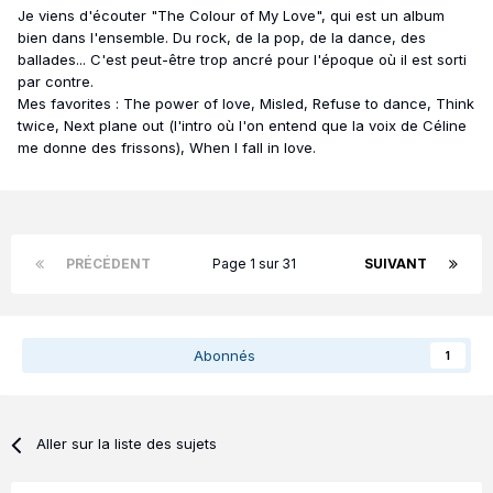
Je viens d'écouter "The Colour of My Love", qui est un album
bien dans l'ensemble. Du rock, de la pop, de la dance, des
ballades... C'est peut-être trop ancré pour l'époque où il est sorti
par contre.
Mes favorites : The power of love, Misled, Refuse to dance, Think
twice, Next plane out (l'intro où l'on entend que la voix de Céline
me donne des frissons), When I fall in love.
PRÉCÉDENT
Page 1 sur 31
SUIVANT
Abonnés
1
Aller sur la liste des sujets