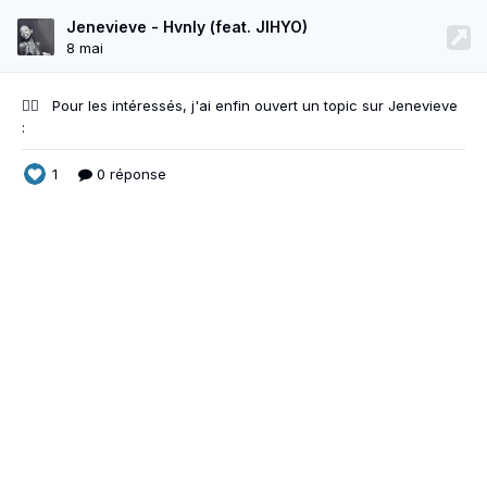
Jenevieve - Hvnly (feat. JIHYO)
8 mai
❤️‍🔥 Pour les intéressés, j'ai enfin
ouvert un topic sur Jenevieve
:
1
0 réponse