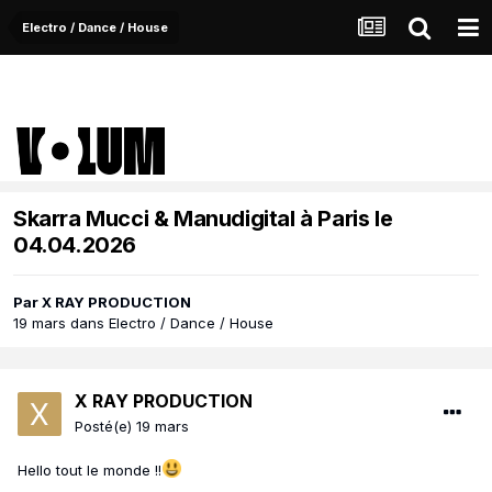
Electro / Dance / House
Skarra Mucci & Manudigital à Paris le
04.04.2026
Par
X RAY PRODUCTION
19 mars
dans
Electro / Dance / House
X RAY PRODUCTION
Posté(e)
19 mars
Hello tout le monde !!