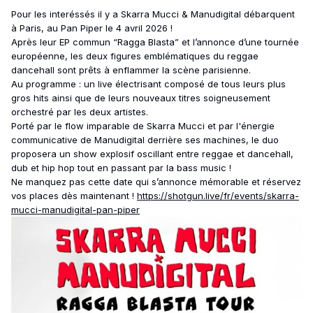
Pour les interéssés il y a Skarra Mucci & Manudigital débarquent
à Paris, au Pan Piper le 4 avril 2026 !
Après leur EP commun “Ragga Blasta” et l’annonce d’une tournée
européenne, les deux figures emblématiques du reggae
dancehall sont prêts à enflammer la scène parisienne.
Au programme : un live électrisant composé de tous leurs plus
gros hits ainsi que de leurs nouveaux titres soigneusement
orchestré par les deux artistes.
Porté par le flow imparable de Skarra Mucci et par l'énergie
communicative de Manudigital derrière ses machines, le duo
proposera un show explosif oscillant entre reggae et dancehall,
dub et hip hop tout en passant par la bass music !
Ne manquez pas cette date qui s’annonce mémorable et réservez
vos places dès maintenant !
https://shotgun.live/fr/events/skarra-
mucci-manudigital-pan-piper