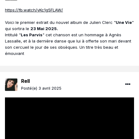
https://fb.watch/yKc1g5FLAW/
Voici le premier extrait du nouvel album de Julien Clerc "
Une Vie
"
qui sortira le
23 Mai 2025.
Intitulé "
Les Parvis
" cet chanson est un hommage à Agnès
Lassalle, et à la dernière danse que lui à offerte son mari devant
son cercueil le jour de ses obsèques. Un titre très beau et
émouvant
Rell
Posté(e)
3 avril 2025