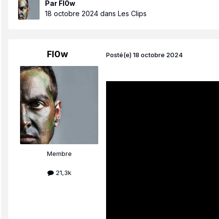
Par
Fl0w
18 octobre 2024
dans
Les Clips
Fl0w
Posté(e)
18 octobre 2024
Membre
21,3k