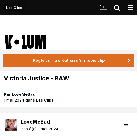
Les Clips
Règle sur la création d'un topic clip
Victoria Justice - RAW
Par
LoveMeBad
1 mai 2024
dans
Les Clips
LoveMeBad
Posté(e)
1 mai 2024