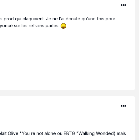
es prod qui claquaient. Je ne l’ai écouté qu’une fois pour
oncé sur les refrains parlés.
pelait Olive "You re not alone ou EBTG "Walking Wonded) mais