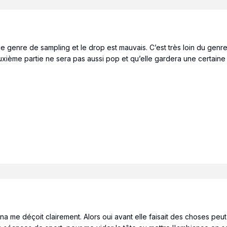
ce genre de sampling et le drop est mauvais. C’est très loin du genr
xième partie ne sera pas aussi pop et qu’elle gardera une certain
a me déçoit clairement. Alors oui avant elle faisait des choses peut 