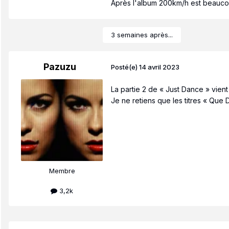
Après l'album 200km/h est beaucoup 
3 semaines après...
Pazuzu
Posté(e)
14 avril 2023
La partie 2 de « Just Dance » vient 
Je ne retiens que les titres « Que 
Membre
3,2k