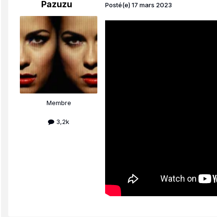
Pazuzu
Posté(e)
17 mars 2023
Membre
3,2k