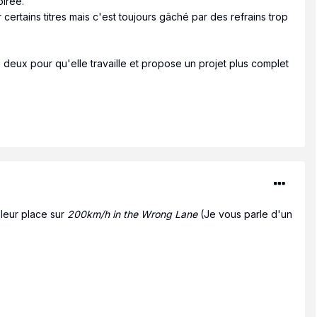
oirée.
r certains titres mais c'est toujours gâché par des refrains trop
deux pour qu'elle travaille et propose un projet plus complet
 leur place sur
200km/h in the Wrong Lane
(Je vous parle d'un