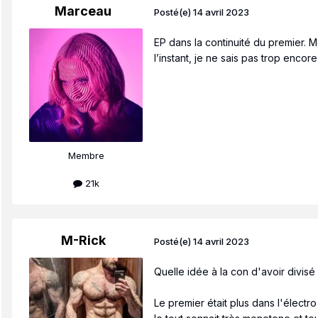
Marceau
Posté(e)
14 avril 2023
EP dans la continuité du premier. Mo
l’instant, je ne sais pas trop enco
Membre
21k
M-Rick
Posté(e)
14 avril 2023
Quelle idée à la con d'avoir divisé
Le premier était plus dans l'élect