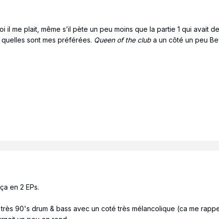
i il me plait, même s’il pète un peu moins que la partie 1 qui avait d
re quelles sont mes préférées.
Queen of the club
a un côté un peu Bey
 ça en 2 EPs.
ro très 90's drum & bass avec un coté très mélancolique (ca me rap