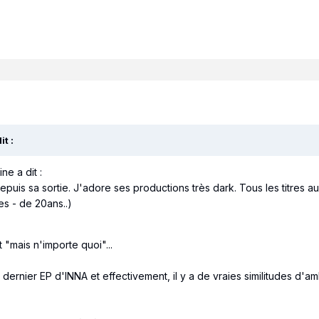
it :
ne a dit :
uis sa sortie. J'adore ses productions très dark. Tous les titres au
es - de 20ans..)
t "mais n'importe quoi"...
le dernier EP d'INNA et effectivement, il y a de vraies similitudes d'am