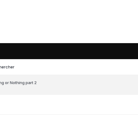
hercher
ng or Nothing part 2