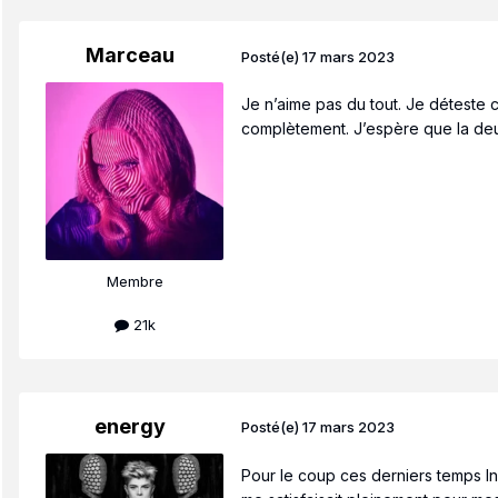
Marceau
Posté(e)
17 mars 2023
Je n’aime pas du tout. Je déteste 
complètement. J’espère que la deu
Membre
21k
energy
Posté(e)
17 mars 2023
Pour le coup ces derniers temps Inn