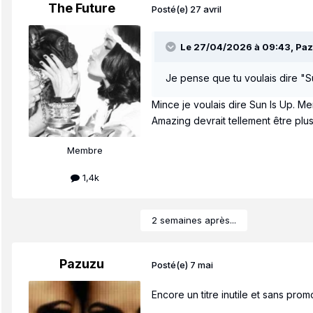
The Future
Posté(e)
27 avril
Le 27/04/2026 à 09:43,
Pa
Je pense que tu voulais dire "Su
Mince je voulais dire Sun Is Up. Me
Amazing devrait tellement être plus
Membre
1,4k
2 semaines après...
Pazuzu
Posté(e)
7 mai
Encore un titre inutile et sans pro