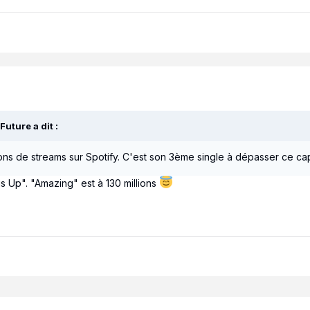
Future
a dit :
ons de streams sur Spotify. C'est son 3ème single à dépasser ce c
s Up". "Amazing" est à 130 millions