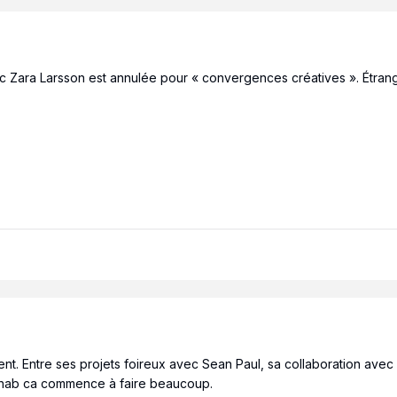
c Zara Larsson est annulée pour « convergences créatives ». Étra
. Entre ses projets foireux avec Sean Paul, sa collaboration avec Da
R3hab ca commence à faire beaucoup.