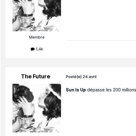
Membre
1,4k
The Future
Posté(e)
24 avril
Sun Is Up
dépasse les 200 millions