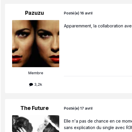
Pazuzu
Posté(e)
16 avril
Apparemment, la collaboration ave
Membre
3,2k
The Future
Posté(e)
17 avril
Elle n'a pas de chance en ce moment
sans explication du single avec 