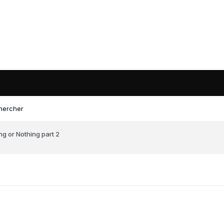
hercher
ng or Nothing part 2