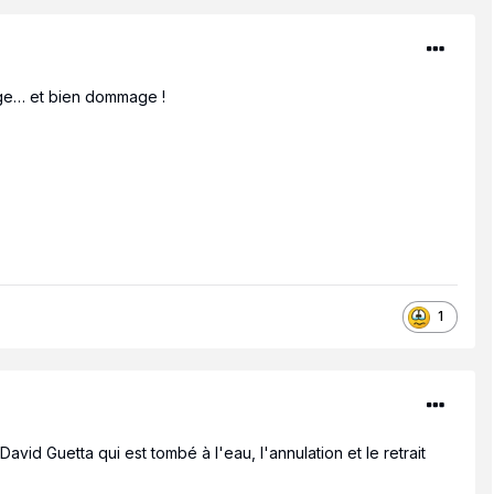
nge… et bien dommage !
1
vid Guetta qui est tombé à l'eau, l'annulation et le retrait