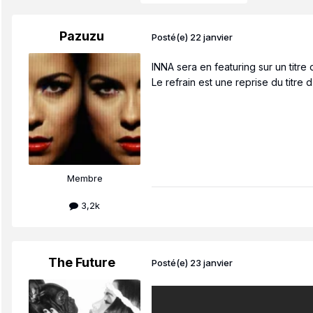
Pazuzu
Posté(e)
22 janvier
INNA sera en featuring sur un titr
Le refrain est une reprise du titre d
Membre
3,2k
The Future
Posté(e)
23 janvier