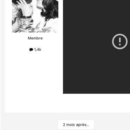
Membre
1,4k
2 mois après...