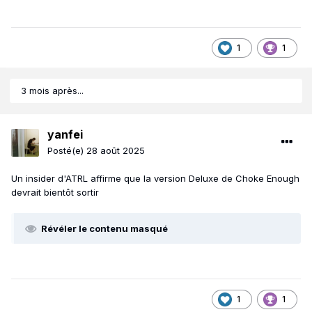
1
1
3 mois après...
yanfei
Posté(e)
28 août 2025
Un insider d'ATRL affirme que la version Deluxe de Choke Enough
devrait bientôt sortir
Révéler le contenu masqué
1
1