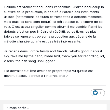
L'album est vraiment beau dans l'ensemble ! J'aime beaucoup la
subtilité de la production, la beauté à l'oreille des instruments
utilisés (notamment les flutes et trompettes à certains moments,
mais tous les sons sont beaux), la délicatesse et le timbre de sa
voix. C'est assez singulier comme album il me semble. Parmi les
défauts c'est un peu linéaire et répétitif, et les titres les plus
faibles se reposent trop sur la production aux dépens de la
mélodie chantée qui n'y est pas très intéressante.
Je retiens dans l'ordre family and friends, what's good, harvest
sky, take me by the hand, blade bird, thank you for recording, ict,
viscus, the fish song unplugged !
Elle devrait peut-être avoir son propre topic vu qu'elle est
devenue assez connue à l'international ?
1
1 mois après...