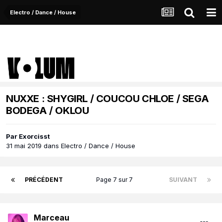
Electro / Dance / House
NUXXE : SHYGIRL / COUCOU CHLOE / SEGA
BODEGA / OKLOU
Par
Exorcisst
31 mai 2019
dans
Electro / Dance / House
PRÉCÉDENT
Page 7 sur 7
SUIVANT
Marceau