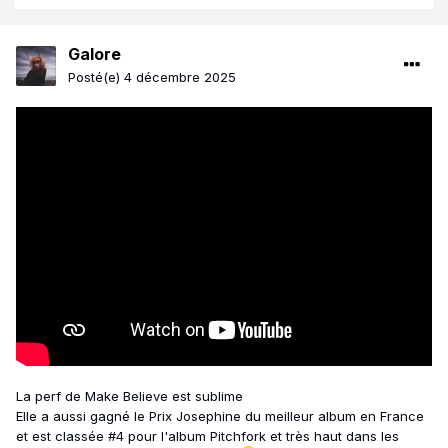
Galore
Posté(e)
4 décembre 2025
La perf de Make Believe est sublime
Elle a aussi gagné le Prix Josephine du meilleur album en France
et est classée #4 pour l'album Pitchfork et très haut dans les