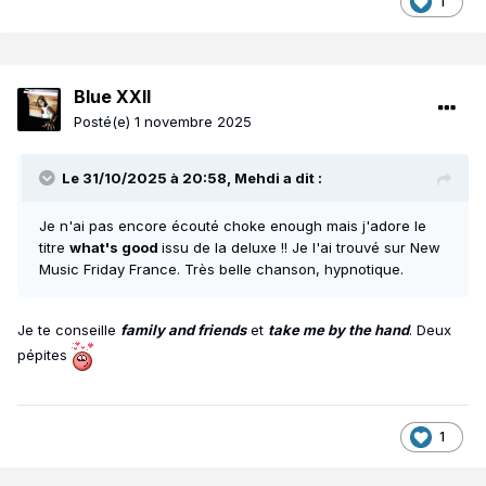
1
Blue XXII
Posté(e)
1 novembre 2025
Le 31/10/2025 à 20:58,
Mehdi
a dit :
Je n'ai pas encore écouté choke enough mais j'adore le
titre
what's good
issu de la deluxe !! Je l'ai trouvé sur New
Music Friday France. Très belle chanson, hypnotique.
Je te conseille
family and friends
et
take me by the hand
. Deux
pépites
1