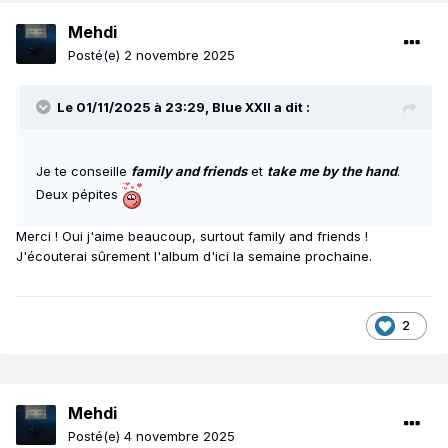
Mehdi
Posté(e)
2 novembre 2025
Le 01/11/2025 à 23:29,
Blue XXII
a dit :
Je te conseille
family and friends
et
take me by the hand
.
Deux pépites
Merci ! Oui j'aime beaucoup, surtout family and friends !
J'écouterai sûrement l'album d'ici la semaine prochaine.
2
Mehdi
Posté(e)
4 novembre 2025