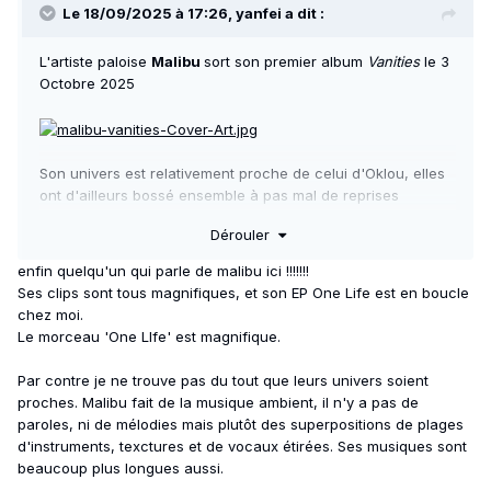
Le 18/09/2025 à 17:26,
yanfei
a dit :
L'artiste paloise
Malibu
sort son premier album
Vanities
le 3
Octobre 2025
Son univers est relativement proche de celui d'Oklou, elles
ont d'ailleurs bossé ensemble à pas mal de reprises
Dérouler
enfin quelqu'un qui parle de malibu ici !!!!!!!
Ses clips sont tous magnifiques, et son EP One Life est en boucle
chez moi.
Le morceau 'One LIfe' est magnifique.
Par contre je ne trouve pas du tout que leurs univers soient
proches. Malibu fait de la musique ambient, il n'y a pas de
paroles, ni de mélodies mais plutôt des superpositions de plages
d'instruments, texctures et de vocaux étirées. Ses musiques sont
beaucoup plus longues aussi.