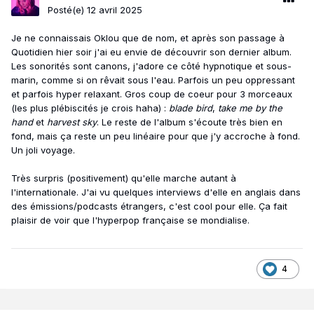
Posté(e)
12 avril 2025
Je ne connaissais Oklou que de nom, et après son passage à
Quotidien hier soir j'ai eu envie de découvrir son dernier album.
Les sonorités sont canons, j'adore ce côté hypnotique et sous-
marin, comme si on rêvait sous l'eau. Parfois un peu oppressant
et parfois hyper relaxant. Gros coup de coeur pour 3 morceaux
(les plus plébiscités je crois haha) :
blade bird
,
take me by the
hand
et
harvest sky
. Le reste de l'album s'écoute très bien en
fond, mais ça reste un peu linéaire pour que j'y accroche à fond.
Un joli voyage.
Très surpris (positivement) qu'elle marche autant à
l'internationale. J'ai vu quelques interviews d'elle en anglais dans
des émissions/podcasts étrangers, c'est cool pour elle. Ça fait
plaisir de voir que l'hyperpop française se mondialise.
4