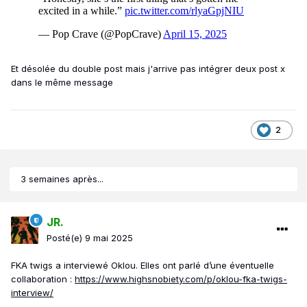
Et désolée du double post mais j'arrive pas intégrer deux post x
dans le même message
2
3 semaines après...
JR.
Posté(e)
9 mai 2025
FKA twigs a interviewé Oklou. Elles ont parlé d’une éventuelle
collaboration
:
https://www.highsnobiety.com/p/oklou-fka-twigs-
interview/