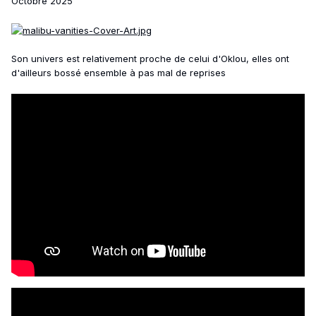
Octobre 2025
Son univers est relativement proche de celui d'Oklou, elles ont
d'ailleurs bossé ensemble à pas mal de reprises