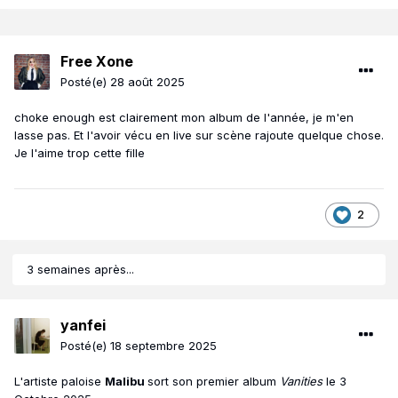
Free Xone
Posté(e)
28 août 2025
choke enough est clairement mon album de l'année, je m'en
lasse pas. Et l'avoir vécu en live sur scène rajoute quelque chose.
Je l'aime trop cette fille
2
3 semaines après...
yanfei
Posté(e)
18 septembre 2025
L'artiste paloise
Malibu
sort son premier album
Vanities
le 3