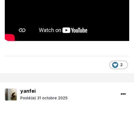
2
yanfei
Posté(e)
31 octobre 2025