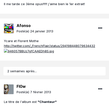
Il me tarde ce 3ème opus!!!!!! j'aime bien le 1er extrait!
Afonso
Posté(e)
24 janvier 2013
Ycare et Florent Mothe
http://twitter.com/_FrenchFlair/status/294198448079634432
2 semaines après...
Fl0w
Posté(e)
7 février 2013
Le titre de l'album est
"Chanteur"