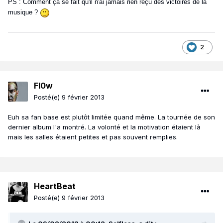
PS : Comment ça se fait qu'il n'ai jamais rien reçu des victoires de la
musique ?
2
Fl0w
Posté(e)
9 février 2013
Euh sa fan base est plutôt limitée quand même. La tournée de son
dernier album l'a montré. La volonté et la motivation étaient là
mais les salles étaient petites et pas souvent remplies.
HeartBeat
Posté(e)
9 février 2013