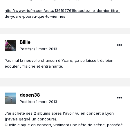
http://www.rtsfm.com/actu/1361977618ecoutez-le-dernier-titre-
de-ycare-pourvu-que-tu-viennes
Billie
Posté(e)
1 mars 2013
Pas mal la nouvelle chanson d'Ycare, ça se laisse très bien
écouter , fraîche et entrainante.
desen38
Posté(e)
1 mars 2013
J'ai acheté ses 2 albums après l'avoir vu en concert à Lyon
(j'avais gagné un concours).
Quelle claque en concert, vraiment une bête de scène, possédé