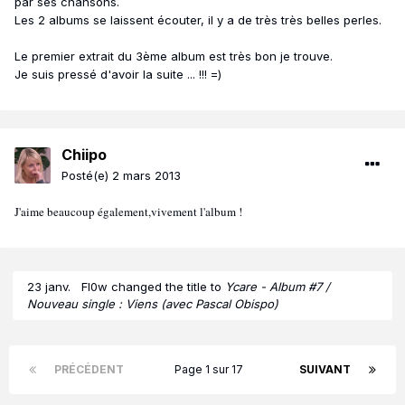
par ses chansons.
Les 2 albums se laissent écouter, il y a de très très belles perles.
Le premier extrait du 3ème album est très bon je trouve.
Je suis pressé d'avoir la suite ... !!! =)
Chiipo
Posté(e)
2 mars 2013
J'aime beaucoup également,vivement l'album !
23 janv.
Fl0w
changed the title to
Ycare - Album #7 /
Nouveau single : Viens (avec Pascal Obispo)
PRÉCÉDENT
Page 1 sur 17
SUIVANT