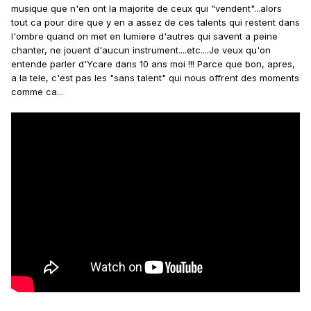
musique que n'en ont la majorite de ceux qui "vendent"...alors
tout ca pour dire que y en a assez de ces talents qui restent dans
l'ombre quand on met en lumiere d'autres qui savent a peine
chanter, ne jouent d'aucun instrument....etc....Je veux qu'on
entende parler d'Ycare dans 10 ans moi !!! Parce que bon, apres,
a la tele, c'est pas les "sans talent" qui nous offrent des moments
comme ca...