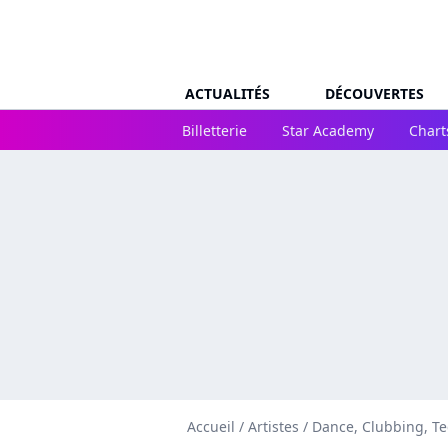
ACTUALITÉS
DÉCOUVERTES
Billetterie
Star Academy
Chart
Accueil
/
Artistes
/
Dance, Clubbing, T