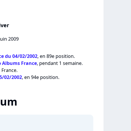
iver
juin 2009
e du 04/02/2002
, en 89e position.
p Albums France
, pendant 1 semaine.
 France.
25/02/2002
, en 94e position.
lbum