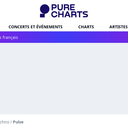
CONCERTS ET ÉVÉNEMENTS
CHARTS
ARTISTES
s français
echno
/
Pulse