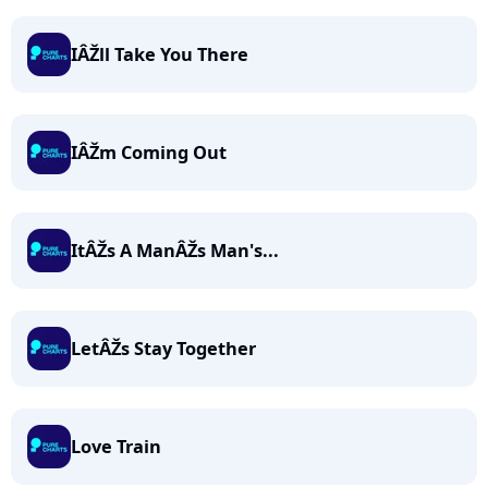
IÂŽll Take You There
IÂŽm Coming Out
ItÂŽs A ManÂŽs Man's...
LetÂŽs Stay Together
Love Train