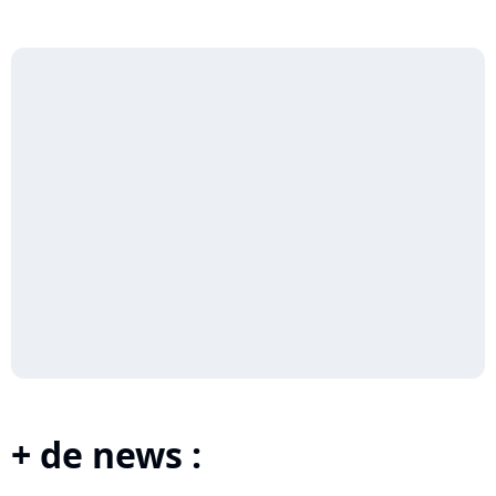
+ de news :