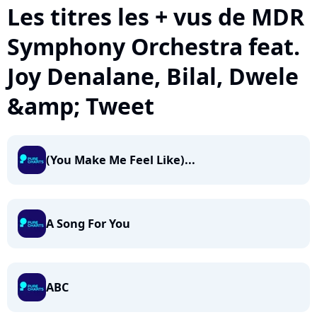
Les titres les + vus de MDR
Symphony Orchestra feat.
Joy Denalane, Bilal, Dwele
&amp; Tweet
(You Make Me Feel Like)...
A Song For You
ABC